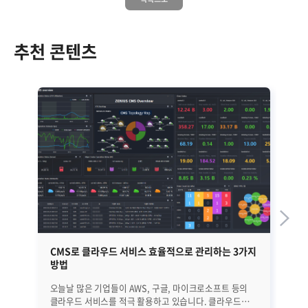
추천 콘텐츠
CMS로 클라우드 서비스 효율적으로 관리하는 3가지
하
방법
오늘날 많은 기업들이 AWS, 구글, 마이크로소프트 등의
최
클라우드 서비스를 적극 활용하고 있습니다. 클라우드
있습니다. 하이브리