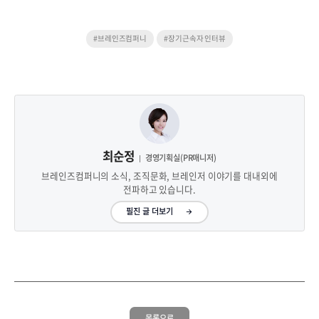
#브레인즈컴퍼니
#장기근속자 인터뷰
최순정
경영기획실(PR매니저)
브레인즈컴퍼니의 소식, 조직문화, 브레인저 이야기를 대내외에
전파하고 있습니다.
필진 글 더보기
목록으로