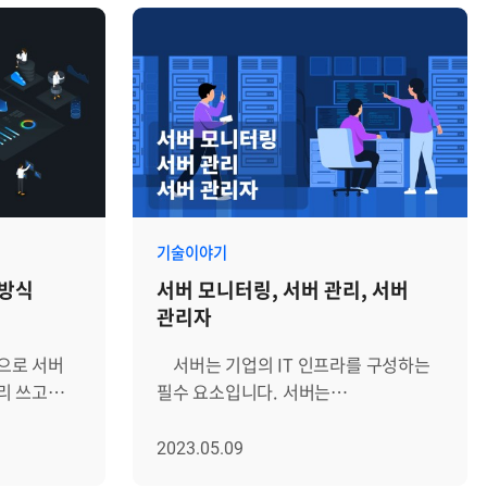
기술이야기
 방식
서버 모니터링, 서버 관리, 서버
관리자
으로 서버
서버는 기업의 IT 인프라를 구성하는
리 쓰고
필수 요소입니다. 서버는
지 방식에
클라이언트에게 네트워크를 통해 정보나
서비스를 제공하는 컴퓨터 시스템으로,
2023.05.09
그에서
▲파일 저장 및 공유 ▲웹사이트 및