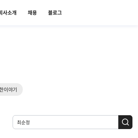
회사소개
채용
블로그
한이야기