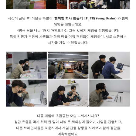
시상이 끝난 후, 이날은 특별히
'행복한 회사 만들기 TF, YB(Young Brainz)'
와 함께
게임을 해봤는데요.
4명씩 팀을 나눠, '캐치 마인드'라는 그림 맞히기 게임을 진행했습니다.
특히 임원과 부장이 사원들과 함께 팀을 이뤄 격의없이 게임하며, 서로 소통하는
시간을 가질 수 있었습니다.
다들 게임에 초집중한 모습 느껴지시나요?
정답 유출을 막기 위해 한 팀이 나눠 두 회의실에 들어가 게임을 진행하고,
다른 브레인저들은 라운지에서 게임 진행 상황을 지켜보며 함께 정답을
예측해봤어요.