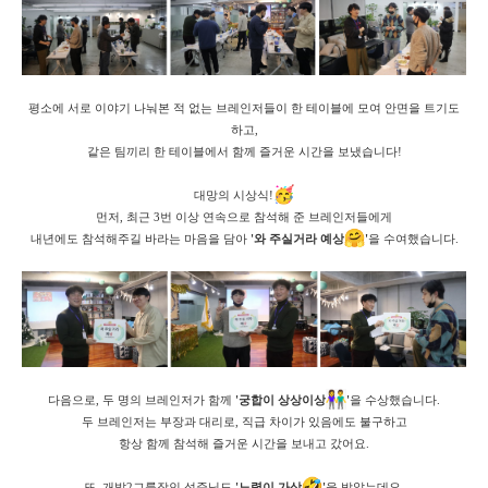
평소에 서로 이야기 나눠본 적 없는 브레인저들이 한 테이블에 모여 안면을 트기도
하고,
같은 팀끼리 한 테이블에서 함께 즐거운 시간을 보냈습니다!
대망의 시상식!
먼저, 최근 3번 이상 연속으로 참석해 준 브레인저들에게
내년에도 참석해주길 바라는 마음을 담아
'와 주실거라 예상
'
을 수여했습니다.
다음으로, 두 명의 브레인저가 함께
'궁합이 상상이상
'
을 수상했습니다.
두 브레인저는 부장과 대리로, 직급 차이가 있음에도 불구하고
항상 함께 참석해 즐거운 시간을 보내고 갔어요.
또, 개발2그룹장인 성준님도
'노력이 가상
'
을 받았는데요.