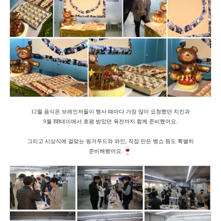
12월 음식은 브레인저들이 행사 때마다 가장 많이 요청했던 치킨과
9월 BB데이에서 호평 받았던 육전까지 함께 준비했어요.
그리고 시상식에 걸맞는 핑거푸드와 와인, 직접 만든 뱅쇼 등도 특별히
준비해봤어요.