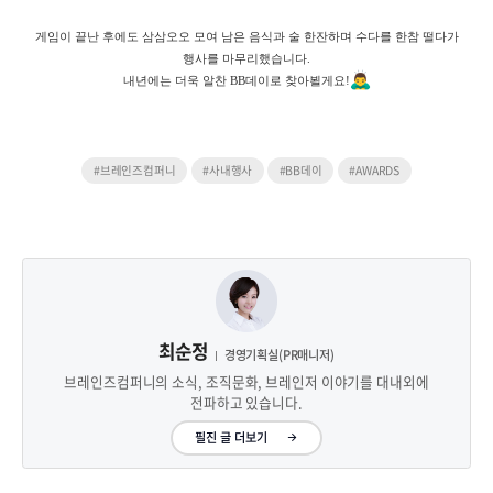
게임이 끝난 후에도 삼삼오오 모여 남은 음식과 술 한잔하며 수다를 한참 떨다가
행사를 마무리했습니다.
내년에는 더욱 알찬 BB데이로 찾아뵐게요!
#브레인즈컴퍼니
#사내행사
#BB데이
#AWARDS
최순정
경영기획실(PR매니저)
브레인즈컴퍼니의 소식, 조직문화, 브레인저 이야기를 대내외에
전파하고 있습니다.
필진 글 더보기