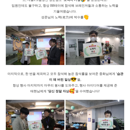
임원인데도 불구하고, 항상 BB데이에 참석해 브레인저들과 소통하는 노력을
기울여왔습니다.
성준님의 노력(老力)에 박수를
마지막으로, 한 번을 제외하고 모두 참석해 높은 참석률을 보여준 중화님에게
'습관
이 돼 버린 일상
'
을,
항상 행사 마지막까지 마무리 봉사를 도와주고, 행사 아이디어를 제공해 준
태현님에게
'당신 정말 자상
'
을 수여했습니다!