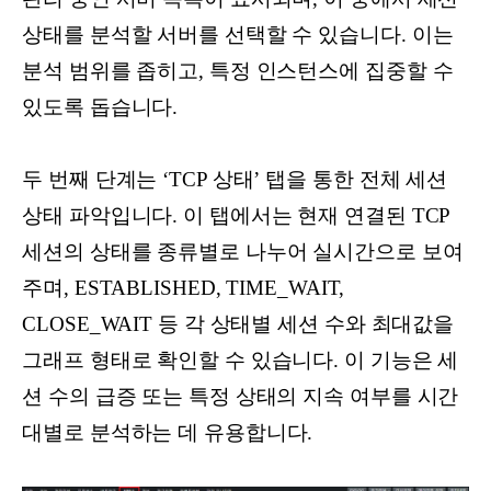
상태를 분석할 서버를 선택할 수 있습니다. 이는
분석 범위를 좁히고, 특정 인스턴스에 집중할 수
있도록 돕습니다.
두 번째 단계는 ‘TCP 상태’ 탭을 통한 전체 세션
상태 파악입니다. 이 탭에서는 현재 연결된 TCP
세션의 상태를 종류별로 나누어 실시간으로 보여
주며, ESTABLISHED, TIME_WAIT,
CLOSE_WAIT 등 각 상태별 세션 수와 최대값을
그래프 형태로 확인할 수 있습니다. 이 기능은 세
션 수의 급증 또는 특정 상태의 지속 여부를 시간
대별로 분석하는 데 유용합니다.