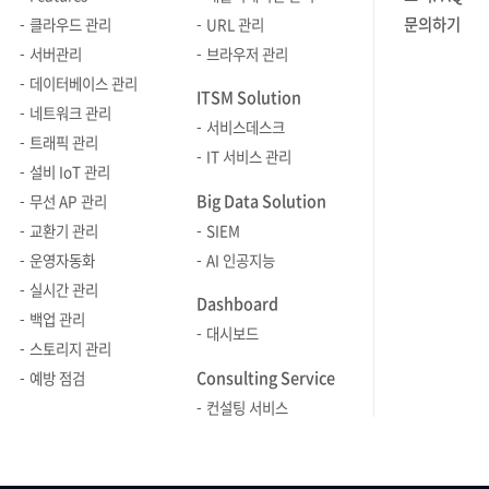
조망하게 해줍니다. - 통합 관제:
수집되어 M
연계 - 클라우드 네이티브와 표준 기반
시 위치를 
한계가 명확합니다. Zenius SMS이러한
진단과 결과
문의하기
클라우드 관리
URL 관리
온프레미스 서버, VM, 퍼블릭 클라우드,
에이전트가
수집 체계로: Kubernetes, 컨테이너,
다수의 Ma
문제점을 해결해주는 기능을 갖추고
서버 관리 
서버관리
브라우저 관리
Docker/K8s 컨테이너까지 모든 자산을
수집 주기
OpenTelemetry 등 다양한 환경의
슬라이드쇼 
있습니다. Zenius는 리눅스 서버의 TCP
중요합니다. Zenius SMS와 같은
데이터베이스 관리
단일 대시보드(Single Pane of Glass)
갱신되며, 
ITSM Solution
데이터를 일관된 방식으로 수집·연동
대규모 인
세션 상태를 실시간으로 수집하고,
모니터링 툴
네트워크 관리
에 담아, 운영자가 여러 툴을 번갈아
메시지를 통
즉, 최근의 서버 모니터링은 특정 서버의
가시성이 확보됩니
서비스데스크
상태별로 자동 분류해 시각적으로
성능뿐 아
트래픽 관리
확인해야 하는 비효율을 제거했습니다. -
있습니다. 
상태를 확인하는 도구에서, 복잡한
통합 관제
IT 서비스 관리
보여줍니다. 운영자는 별도의 명령어
점검하고 관
직관적인 Topology Map: 단순히 IP
계정 활동을
설비 IoT 관리
인프라 전반의 장애 신호를 연결하고
가치가 커집
입력 없이도 단일 화면에서 전체 세션
상태 확인을
목록을 텍스트로 보는 것은 한계가
기반이 마련됩니다. Ste
Big Data Solution
무선 AP 관리
운영자가 빠르게 판단할 수 있도록 돕는
도입되어도
현황을 한눈에 파악할 수 있으며, 세션
취약 항목을
명확합니다. Zenius SMS는 분산된
모니터링 상
교환기 관리
SIEM
체계로 바뀌고 있습니다. 따라서
흡수할 수 
수 급증, 포트 집중, 세션 누수, 외부 접속
대한 조치 
대규모 서버 자산의 배치와 장애 현황을
로그인 이력
운영자동화
AI 인공지능
솔루션을 선택할 때도 “서버 지표를 볼
높이고 안
이상 등 문제 징후를 빠르고 정확하게
이력으로 
직관적으로 시각화하여 전체 인프라
로그인 이
실시간 관리
수 있는가”를 넘어, “클라우드와
구축하는 데 유리
진단할 수 있습니다. 제니우스(Zenius)
체계적으로 
Dashboard
구조를 한눈에 파악하게 합니다. -
모든 로그인
온프레미스가 섞인 환경에서 장애를
인사이트로 
백업 관리
SMS를 활용해 리눅스 서버의 TCP 세션
SMS를 통
신속한 장애 대상 식별: 수많은 서버 중
표시됩니다.
대시보드
어떻게 감지하고, 분석하고, 대응까지
방대한 모
스토리지 관리
상태를 어떻게 정밀하게 모니터링할 수
점검하고 관
문제가 발생한 대상을 즉시 찾아낼 수
계정명, 터미
연결할 수 있는가”를 봐야 합니다. 서버
즉시 이해하
Consulting Service
있는지, 그리고 이를 통해 운영 안정성과
기능을 중
예방 점검
있습니다. 텍스트 목록을 일일이
결과 등이 
모니터링 솔루션의 필수 조건 5가지
가공되어야
대응 효율성을 어떻게 높일 수 있는지
Zenius
컨설팅 서비스
검색하는 대신, 토폴로지 맵 상에서 이상
통해 관리자
서버 모니터링 솔루션을 선택할 때는
Zenius 
자세히 살펴보겠습니다. Zenius에서
점검 및 관리 방법 서버 
징후가 발생한 서버를 시각적으로 바로
점검하거나,
단순히 기능이 많은지를 보는 것보다,
분석과 대화형
리눅스 TCP 세션 상태를 모니터링하는
확인 및 조치
특정하고, 클릭 한 번으로 상세 리소스
현황을 확인할
실제 운영 상황에서 장애를 얼마나
단순한 지표
절차 Zenius SMS에서는 리눅스 서버의
기본적으로