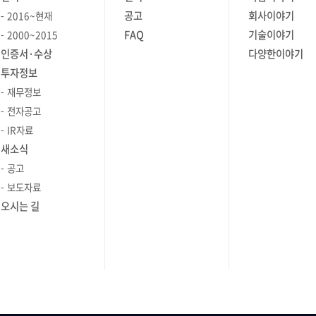
우에
설정에서 모니터링 활성화 및 수집 주기
와 같은
금지'라는 이름의 템플릿으로 등록해 둘
공하는
살펴보겠습니다 서버 모니터링
공고
회사이야기
2016~현재
지정 모니터링을 시작하기 위해서는
함께
수 있습니다. 이렇게 하면 관리자가
입니다.이번
툴, Zenius SMS의 주요기능 [1] 가시성
FAQ
기술이야기
2000~2015
 수치를
먼저 에이전트 설정에서 컨테이너
일일이 명령어를 입력하지 않아도 되어
성능 모니터링
높은 실시간 모니터링 Zenius SMS는
인증서·수상
다양한이야기
 때 -
모니터링 기능을 켜야 합니다. 메뉴
고, 상세
편리합니다. 등록된 템플릿 목록에서
가지 사례를
서버를 안정적으로 운영하기 위해
투자정보
벤트를
경로는 ‘SMS > 모니터링 > 모니터링
여 이벤트
해당 서버에 적용할 정책을 선택(체크)
버
실시간 모니터링과 직관적인 시각화
재무정보
열을
상세보기 > 에이전트 설정 > 일반 설정 >
하고 확인을 누르면, 즉시 금지 명령어
의 성능
도구를 제공하는 통합 솔루션입니다.
야 할 때
모니터링 설정’입니다. 여기서 컨테이너/
전자공고
 조치방법] :
정책이 적용됩니다. 설정이 완료되면
 사례를
운영자는 CPU, 메모리, 디스크 사용량
록된 로그를
컨테이너 로그에 대한 모니터링 여부와
IR자료
트 상세
에이전트 설정 메인 화면의 하단
s SMS의
등 서버 자원의 상태를 실시간으로
계로
수집 주기를 켭니다. - 모니터링 주기
새소식
옆에 있는
리스트에서, 현재 해당 서버에 어떤
먼저
확인할 수 있어 문제가 발생하기 전에
동적으로
(데이터 수집 주기): 30초 - 평균 기준
공고
명령어들이 금지되어 있는지 최종적으로
빠르게 대처할 수 있습니다. 또한,
 기능
기간(수집 데이터를 평균 낼 기간): 5분 -
보도자료
확인할 수 있습니다. Step 3. [SMS >
황에 맞춰
이러한 데이터를 그래프, 차트, 색상
MS 파일
변화량 기준 기간(평균 데이터의 편차
 "스냅샷의
상세 > 접근관리] : 접근 허용 시간 및
오시는 길
 여러 성능
코드 등으로 시각화해, 서버의 상태나
과 확인
산출 기간): 1분 이 단계에서 설정을
IP/Port 제한 아무리 강력한 암호를
히 주요
문제 원인을 한눈에 파악할 수 있습니다.
데이터를
저장하면 이후 화면(컨테이너/이미지)
사용하더라도, 비업무 시간이나
교,
특히, Topology Map 기능을 통해 서버
전환할 수
에서 해당 주기로 수집된 데이터가
 지시
허용되지 않은 장소에서의 접근은 보안
 서버
구성 요소와 장애 정보를 한 화면에서
표출됩니다 Step 2. 컨테이너 화면에서
당황하지
위협이 될 수 있습니다. 이 단계에서는
 기능으로,
통합적으로 확인할 수 있어, 복잡한
운영 현황 점검(성능·로그·프로세스·
 시작할 수
서버에 접속 가능한 조건을 엄격하게
. 이제
환경에서도 효율적인 관리가
 설정 >
파일시스템) 컨테이너 모니터링에서
제한합니다. 접근 허용 시간: 업무 시간
관리
가능합니다. 이 기능은 서버 간 연결