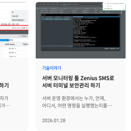
기술이야기
서버 모니터링 툴 Zenius SMS로
 하기
서버 터미널 보안관리 하기
당자가
서버 운영 환경에서는 누가, 언제,
애가
어디서, 어떤 명령을 실행했는지를
 종종
명확히 추적하는 것이 필요합니다.
의 노하우가
관리자의 작은 명령어 실수 하나가
2026.01.28
인의
시스템 장애나 보안 사고로 이어질 수