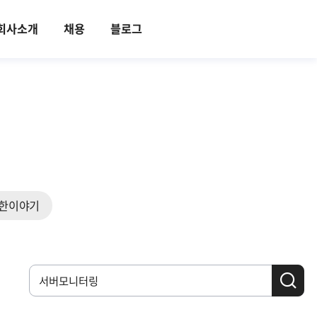
회사소개
채용
블로그
한이야기