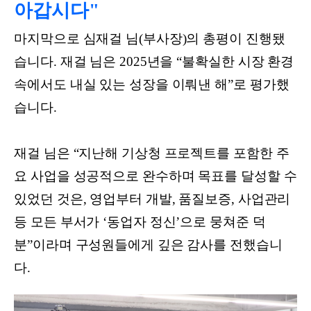
아갑시다"
마지막으로 심재걸 님(부사장)의 총평이 진행됐
습니다. 재걸 님은 2025년을 “불확실한 시장 환경
속에서도 내실 있는 성장을 이뤄낸 해”로 평가했
습니다.
재걸 님은 “지난해 기상청 프로젝트를 포함한 주
요 사업을 성공적으로 완수하며 목표를 달성할 수
있었던 것은, 영업부터 개발, 품질보증, 사업관리
등 모든 부서가 ‘동업자 정신’으로 뭉쳐준 덕
분”이라며 구성원들에게 깊은 감사를 전했습니
다.