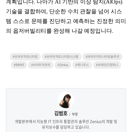
계획입니다. 나아가 AI 기반의 이상 탐지(AIOps)
기술을 결합하여, 단순한 수치 관찰을 넘어 시스
템 스스로 문제를 진단하고 예측하는 진정한 의미
의 옵저버빌리티를 완성해 나갈 예정입니다.
#브라우저모니터링
#브라우저모니터링시스템
#브라우저모니터링솔루션
#BRMS
#브라우저관리
#Zenius
#제니우스
#브레인즈컴퍼니
김범호
부장
개발본부에서 지능형 IT 인프라 통합관리 솔루션 Zenius의 개발 및
유지보수를 담당하고 있습니다.