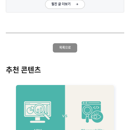
필진 글 더보기
목록으로
추천 콘텐츠