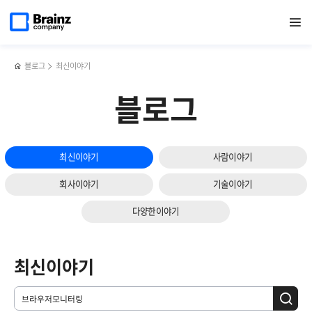
메인
검색
반복영역
페이지로
열기
건너뛰기
이동
블로그
최신이야기
블로그
최신이야기
사람이야기
회사이야기
기술이야기
다양한이야기
최신이야기