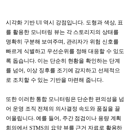
시각화 기반 UI 역시 강점입니다. 도형과 색상, 표
를 활용한 모니터링 뷰는 각 스토리지의 상태를
명확히 구분해 보여주며, 관리자가 위험 신호를
빠르게 식별하고 우선순위를 정해 대응할 수 있도
록 돕습니다. 이는 단순히 현황을 확인하는 단계
를 넘어, 이상 징후를 조기에 감지하고 선제적으
로 조치할 수 있는 기반을 마련해 줍니다.
또한 이러한 통합 모니터링은 단순한 편의성을 넘
어 운영 조직 전체의 의사결정 속도와 품질을 끌
어올립니다. 예를 들어, 주간 점검이나 용량 계획
회의에서 STMS의 요약 뷰를 근거 자료로 활용하