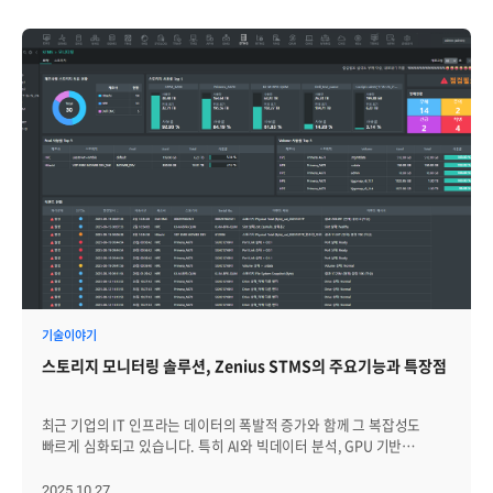
기술이야기
스토리지 모니터링 솔루션, Zenius STMS의 주요기능과 특장점
최근 기업의 IT 인프라는 데이터의 폭발적 증가와 함께 그 복잡성도
빠르게 심화되고 있습니다. 특히 AI와 빅데이터 분석, GPU 기반
워크로드 확산은 스토리지를 단순한 저장 장치가 아니라 서비스
연속성과 업무 안정성을 좌우하는 핵심 인프라로 변화시키고 있습니다.
2025.10.27