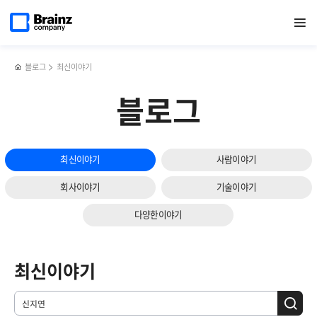
메인
검색
반복영역
페이지로
열기
건너뛰기
이동
블로그
최신이야기
블로그
최신이야기
사람이야기
회사이야기
기술이야기
다양한이야기
최신이야기