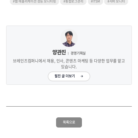
#웹 애플리케이션 성능 모니터링
#통합로그관리
#ITSM
#서버 모니터
양관진
경영기획실
브레인즈컴퍼니에서 채용, 인사, 콘텐츠 마케팅 등 다양한 업무를 맡고
있습니다.
필진 글 더보기
목록으로