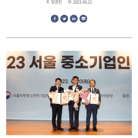
양관진
2023.06.21