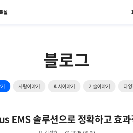
료실
블로그
야기
사람이야기
회사이야기
기술이야기
다양
nius EMS 솔루션으로 정확하고 효
김선효
2025.09.09