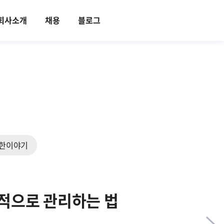
회사소개
채용
블로그
한이야기
과적으로 관리하는 법