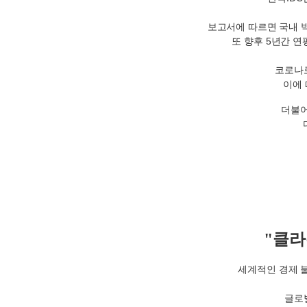
보고서에 따르면 국내 
또 향후
5
년간 연
코로나로
이에 
더불어
"클
세계적인 경제 
글로