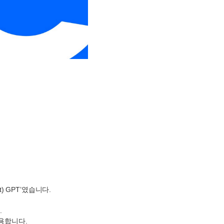
t) GPT’
였습니다
.
요
.
용합니다
.