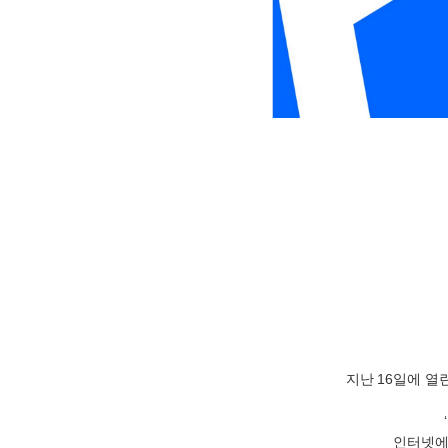
지난
16
일에 열
‘
인터넷에