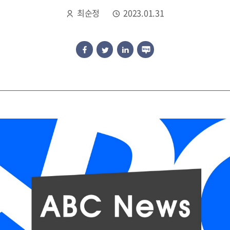
최순정
2023.01.31