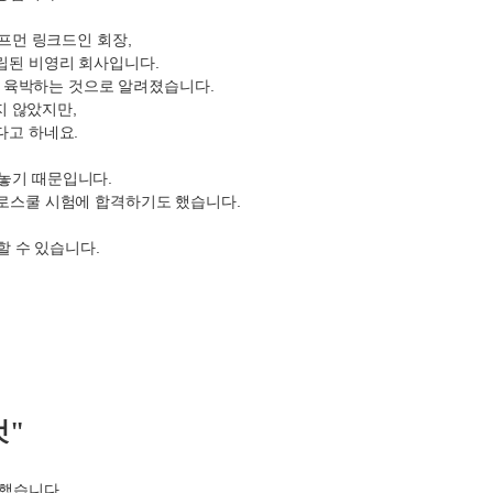
프먼 링크드인 회장
,
립된 비영리 회사입니다
.
 육박하는 것으로 알려졌습니다
.
지 않았지만
,
다고 하네요
.
내놓기 때문입니다
.
 로스쿨 시험에 합격하기도 했습니다
.
할 수 있습니다
.
것"
개했습니다
.