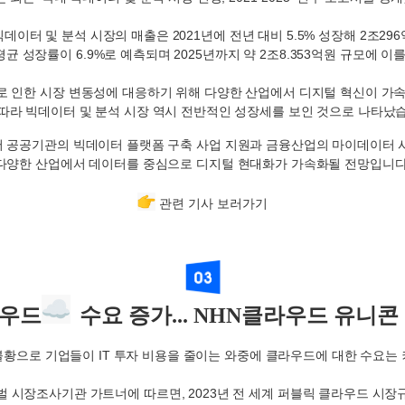
빅데이터 및 분석 시장의 매출은
2021
년에 전년 대비
5.5%
성장해
2
조
296
평균 성장률이
6.9%
로 예측되며
2025
년까지 약
2
조
8.353
억원 규모에 이
 인한 시장 변동성에 대응하기 위해 다양한 산업에서 디지털 혁신이 가
따라 빅데이터 및 분석 시장 역시 전반적인 성장세를 보인 것으로 나타났
 공공기관의 빅데이터 플랫폼 구축 사업 지원과 금융산업의 마이데이터 
다양한 산업에서 데이터를 중심으로 디지털 현대화가 가속화될 전망입니
관련 기사 보러가기
라우드
수요 증가... NHN클라우드 유니콘
불황으로 기업들이
IT
투자 비용을 줄이는 와중에 클라우드에 대한 수요는
벌 시장조사기관 가트너에 따르면
, 2023
년 전 세계 퍼블릭 클라우드 시장