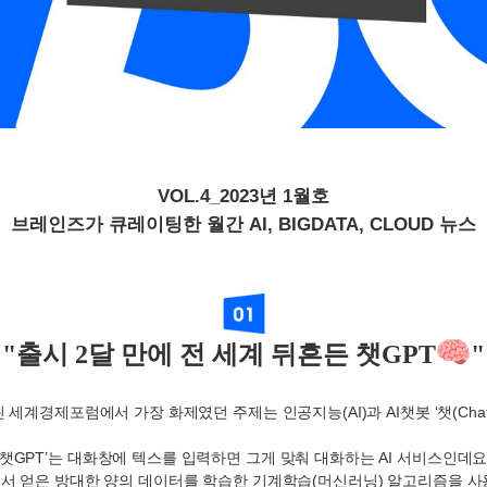
VOL.4_2023년 1월호
브레인즈가 큐레이팅한 월간 AI, BIGDATA, CLOUD 뉴스
"출시 2달 만에 전 세계 뒤흔든 챗GPT
"
린 세계경제포럼에서 가장 화제였던 주제는 인공지능
(AI)
과
AI
챗봇
‘
챗
(Cha
챗
GPT’
는 대화창에 텍스를 입력하면 그게 맞춰 대화하는
AI
서비스인데
서 얻은 방대한 양의 데이터를 학습한 기계학습
(
머신러닝
)
알고리즘을 사