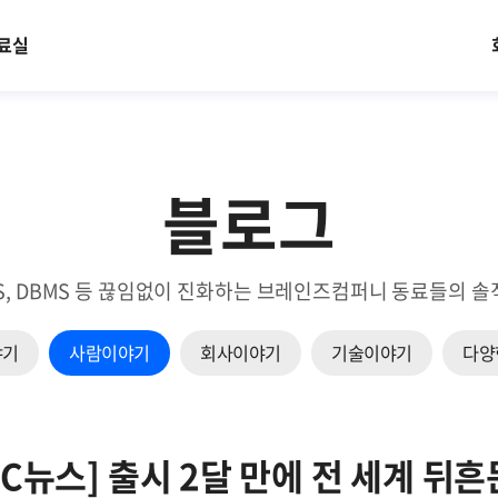
료실
블로그
EM, NMS, DBMS 등 끊임없이 진화하는 브레인즈컴퍼니 동료들
야기
사람이야기
회사이야기
기술이야기
다양
BC뉴스] 출시 2달 만에 전 세계 뒤흔