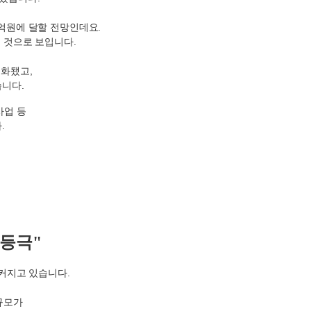
억원에 달할 전망인데요
.
를 것으로 보입니다
.
속화됐고
,
습니다
.
사업 등
다
.
 등극"
 커지고 있습니다
.
규모가