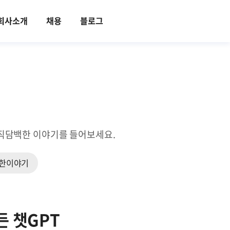
회사소개
채용
블로그
의 솔직담백한 이야기를 들어보세요.
한이야기
든 챗GPT