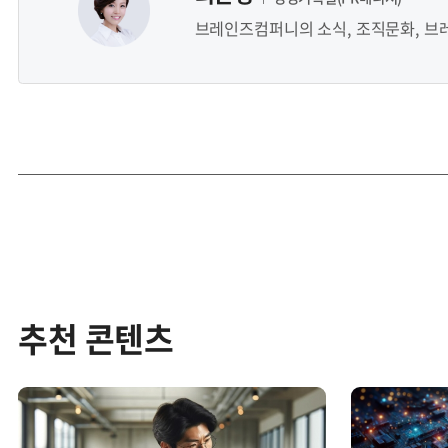
브레인즈컴퍼니의 소식, 조직문화, 브
추천 콘텐츠