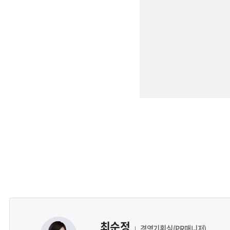
최순정
경영기획실(PR매니저)