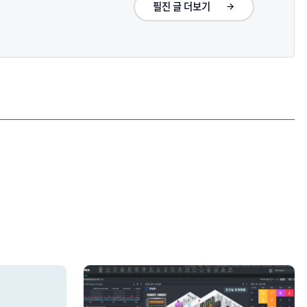
필진 글 더보기