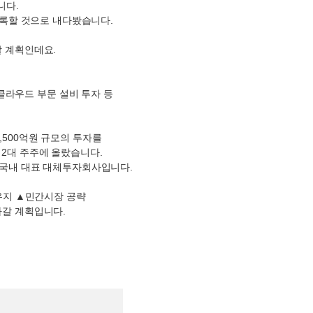
니다
.
록할 것으로 내다봤습니다
.
할 계획인데요
.
클라우드 부문 설비 투자 등
,500
억원 규모의 투자를
의
2
대 주주에 올랐습니다
.
국내 대표 대체투자회사입니다
.
유지
▲
민간시장 공략
나갈 계획입니다
.