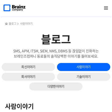
메인
검색
반복영역
페이지로
열기
건너뛰기
이동
블로그
사람이야기
블로그
SMS, APM, ITSM, SIEM, NMS, DBMS 등 끊임없이 진화하는
브레인즈컴퍼니 동료들의 솔직담백한 이야기를 들어보세요.
최신이야기
사람이야기
회사이야기
기술이야기
다양한이야기
사람이야기