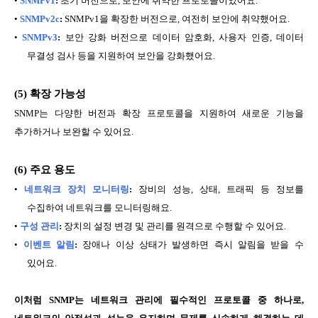
•
SNMPv1
:
초기 버전으로, 보안에 취약한 프로토콜이었어요.
•
SNMPv2c
:
SNMPv1을 확장한 버전으로, 여전히 보안에 취약했어요.
•
SNMPv3
:
보안 강화 버전으로 데이터 암호화, 사용자 인증, 데이터
무결성 검사 등을 지원하여 보안을 강화했어요.
(5)
확장 가능성
SNMP는 다양한 버전과 확장 프로토콜을 지원하여 새로운 기능을
추가하거나 보완할 수 있어요.
(6)
주요 용도
•
네트워크 장치 모니터링
:
장비의 성능, 상태, 트래픽 등 정보를
수집하여 네트워크를 모니터링해요.
•
구성 관리
:
장치의 설정 변경 및 관리를 원격으로 수행할 수 있어요.
•
이벤트 알림
:
장애나 이상 상태가 발생하면 즉시 알림을 받을 수
있어요.
이처럼 SNMP
는 네트워크 관리에 필수적인 프로토콜 중 하나로
,