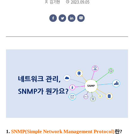
김기현
2023.09.05
1.
SNMP
(Simple Network Management Protocol)
란?