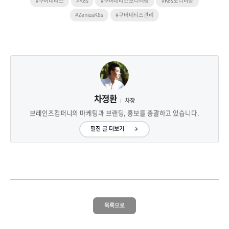
#쿠버네티스
#K8s
#쿠버네티스모니터링
#K8s모니터링
#ZeniusK8s
#쿠버네티스관리
차정환
차장
브레인즈컴퍼니의 마케팅과 브랜딩, 홍보를 총괄하고 있습니다.
필진 글 더보기
목록으로