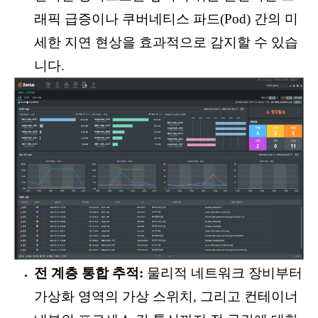
래픽 급증이나 쿠버네티스 파드(Pod) 간의 미
세한 지연 현상을 효과적으로 감지할 수 있습
니다.
전 계층 통합 추적:
물리적 네트워크 장비부터
가상화 영역의 가상 스위치, 그리고 컨테이너