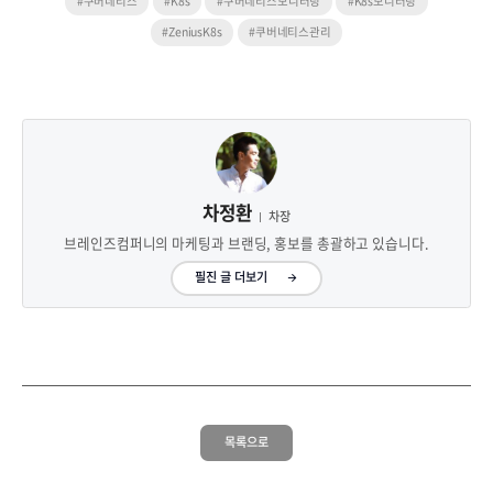
#쿠버네티스
#K8s
#쿠버네티스모니터링
#K8s모니터링
#ZeniusK8s
#쿠버네티스관리
차정환
차장
브레인즈컴퍼니의 마케팅과 브랜딩, 홍보를 총괄하고 있습니다.
필진 글 더보기
목록으로