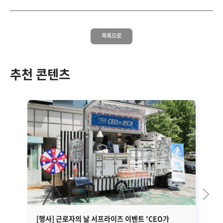
목록으로
추천 콘텐츠
[행사] 근로자의 날 서프라이즈 이벤트 'CEO가
[2