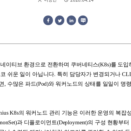
 네이티브 환경으로 전환하며 쿠버네티스(K8s)를 도입
코 쉬운 일이 아닙니다. 특히 담당자가 변경되거나 CL
, 수많은 파드(Pod)와 워커노드의 상태를 일일이 명
.
nius K8s의 워커노드 관리 기능은 이러한 운영의 복
onSet)과 디플로이먼트(Deployment)의 구성 현황