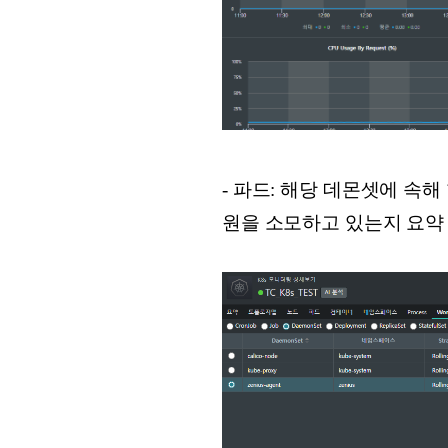
- 파드: 해당 데몬셋에 속
원을 소모하고 있는지 요약