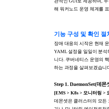
관적인 GUI로 제공하여, 누
해 워커노드 운영 체계를 
기능 구성 및 확인 절
장애 대응의 시작은 현재 운
YAML 설정을 일일이 분석
니다. 쿠버네티스 운영의 
하는 과정을 살펴보겠습니다
Step 1. DaemonSet(
[EMS > K8s > 모니터링 > 
데몬셋은 클러스터의 모든 
기나 모니터링 에이전트처럼