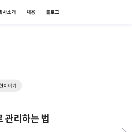
회사소개
채용
블로그
한이야기
로 관리하는 법