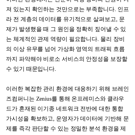
져 있는지 확인하는 것만으로는 부족합니다. 인프
라 전 계층의 데이터를 유기적으로 살펴보고, 문
제가 발생했을 때 그 원인을 정확히 짚어낼 수 있
는 체계적인 관제 역량이 필요합니다. 물리 장비
의 이상 유무를 넘어 가상화 영역의 트래픽 흐름
까지 파악해야 비로소 서비스의 안정성을 보장할
수 있기 때문입니다.
이러한 복잡한 관리 환경에 대응하기 위해 브레인
즈컴퍼니는 Zenius를 통해 온프레미스와 클라우
드가 혼재된 이기종 네트워크 전반에 대한 통합
가시성을 확보하고, 운영자가 데이터에 기반해 문
제를 즉각 판단할 수 있는 정밀한 분석 환경을 제