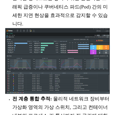
래픽 급증이나 쿠버네티스 파드(Pod) 간의 미
세한 지연 현상을 효과적으로 감지할 수 있습
니다.
전 계층 통합 추적:
물리적 네트워크 장비부터
가상화 영역의 가상 스위치, 그리고 컨테이너