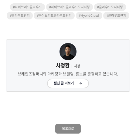
#하이브리드클라우드
#하이브리드클라우드모니터링
#클라우드모니터링
#클라우드관리
#하이브리드클라우드관리
#HybridCloud
#클라우드관제
차정환
차장
브레인즈컴퍼니의 마케팅과 브랜딩, 홍보를 총괄하고 있습니다.
필진 글 더보기
목록으로