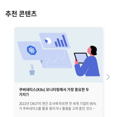
추천 콘텐츠
쿠버네티스(K8s) 모니터링에서 가장 중요한 두
금
가지?!
2022년 CNCF의 연간 조사에 따르면 전 세계 기업의 96%
지
가 쿠버네티스를 활용 중이거나 활용을 고려 중인 것으로
'먹통
나타났습니다. 또한 가트너는 쿠버네티스(Kubernetes,
카