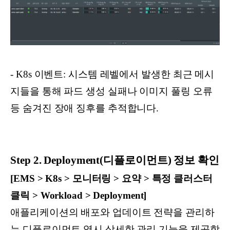
- K8s 이벤트: 시스템 레벨에서 발생한 최근 메시
지들을 통해 파드 생성 실패나 이미지 풀링 오류
등 숨겨진 장애 징후를 추적합니다.
Step 2. Deployment(디플로이먼트) 정보 확인
[EMS > K8s > 모니터링 > 요약 > 특정 클러스터
클릭 > Workload > Deployment]
애플리케이션의 배포와 업데이트 전략을 관리하
는 디플로이먼트 역시 상세한 관리 기능을 제공합