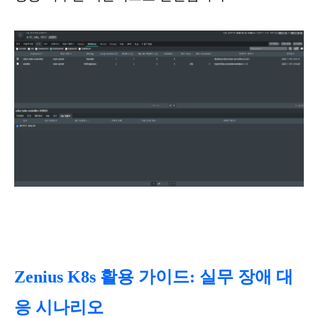
Zenius K8s 활용 가이드: 실무 장애 대
응 시나리오