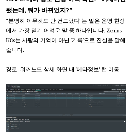
됐는데, 뭐가 바뀌었지?"
"분명히 아무것도 안 건드렸다"는 말은 운영 현장
에서 가장 믿기 어려운 말 중 하나입니다. Zenius
K8s는 사람의 기억이 아닌 '기록'으로 진실을 말해
줍니다.
경로: 워커노드 상세 화면 내 '메타정보' 탭 이동