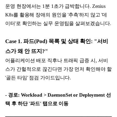
운영 현장에서는 1분 1초가 급박합니다. Zenius
K8s를 활용해 장애의 원인을 '추측'하지 않고 '데
이터'로 확인하는 실무 운영팁을 살펴보겠습니다.
Case 1. 파드(Pod) 목록 및 상태 확인: "서비
스가 왜 안 뜨지?"
어플리케이션 배포 직후나 트래픽 급증 시, 서비
스가 간헐적으로 끊긴다면 가장 먼저 확인해야 할
'골든 타임' 점검 가이드입니다.
- 경로: Workload > DaemonSet or Deployment 선
택 후 하단 '파드' 탭으로 이동