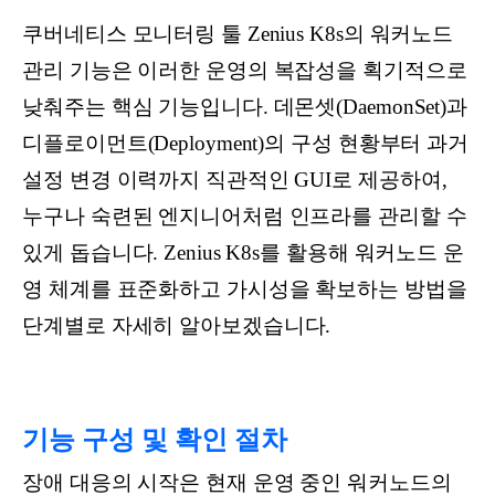
쿠버네티스 모니터링 툴 Zenius K8s의 워커노드
관리 기능은 이러한 운영의 복잡성을 획기적으로
낮춰주는 핵심 기능입니다. 데몬셋(DaemonSet)과
디플로이먼트(Deployment)의 구성 현황부터 과거
설정 변경 이력까지 직관적인 GUI로 제공하여,
누구나 숙련된 엔지니어처럼 인프라를 관리할 수
있게 돕습니다. Zenius K8s를 활용해 워커노드 운
영 체계를 표준화하고 가시성을 확보하는 방법을
단계별로 자세히 알아보겠습니다.
기능 구성 및 확인 절차
장애 대응의 시작은 현재 운영 중인 워커노드의