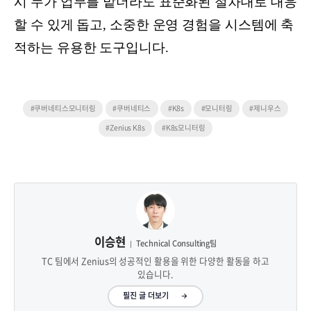
시 누가 업무를 맡더라도 표준화된 절차대로 대응
할 수 있게 돕고, 소중한 운영 경험을 시스템에 축
적하는 유용한 도구입니다.
#쿠버네티스모니터링
#쿠버네티스
#K8s
#모니터링
#제니우스
#Zenius K8s
#K8s모니터링
이승현
Technical Consulting팀
TC 팀에서 Zenius의 성공적인 활용을 위한 다양한 활동을 하고
있습니다.
필진 글 더보기