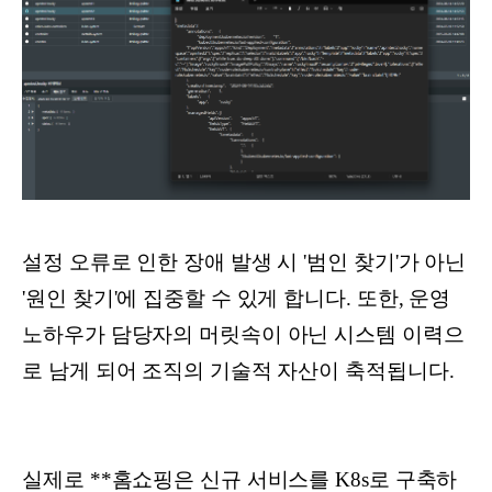
설정 오류로 인한 장애 발생 시 '범인 찾기'가 아닌
'원인 찾기'에 집중할 수 있게 합니다. 또한, 운영
노하우가 담당자의 머릿속이 아닌 시스템 이력으
로 남게 되어 조직의 기술적 자산이 축적됩니다.
실제로 **홈쇼핑은 신규 서비스를 K8s로 구축하