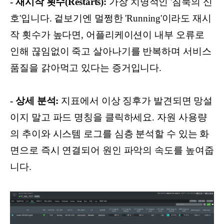
- 재시작 횟수(Restarts):
가장 치명적인 '침묵의 신
호'입니다. 겉보기엔 멀쩡한 'Running'이라도 재시
작 횟수가 높다면, 어플리케이션이 내부 오류로
인해 끊임없이 죽고 살아나기를 반복하며 서비스
품질을 갉아먹고 있다는 증거입니다.
- 상세 분석:
지표에서 이상 징후가 발견되면 망설
이지 말고 파드 명칭을 클릭하세요. 자원 사용량
의 추이와 시스템 로그를 심층 분석할 수 있는 화
면으로 즉시 연결되어 원인 파악의 속도를 높여줍
니다.