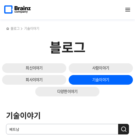
메인
검색
반복영역
페이지로
열기
건너뛰기
이동
블로그
기술이야기
블로그
최신이야기
사람이야기
회사이야기
기술이야기
다양한이야기
기술이야기