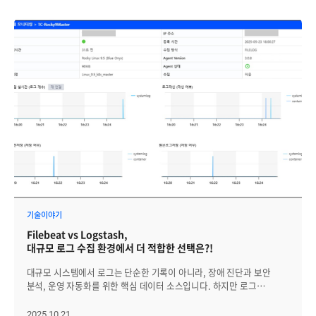
기술이야기
Filebeat vs Logstash,
대규모 로그 수집 환경에서 더 적합한 선택은?!
대규모 시스템에서 로그는 단순한 기록이 아니라, 장애 진단과 보안
분석, 운영 자동화를 위한 핵심 데이터 소스입니다. 하지만 로그
수집량이 기하급수적으로 늘어나면 기존 Logstash 기반 아키텍처는
JVM 오버헤드와 자원 점유 문제로 병목이 발생하기 쉽습니다. 이런
2025.10.21