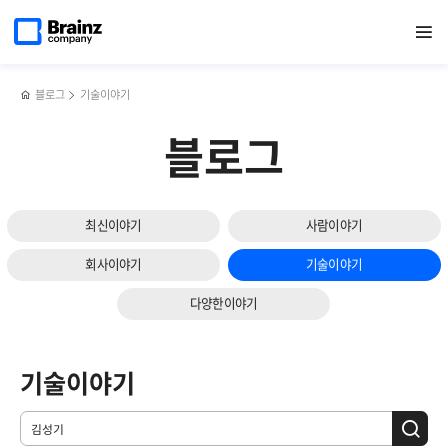
메인
검색
반복영역
페이지로
열기
건너뛰기
이동
블로그
기술이야기
블로그
최신이야기
사람이야기
회사이야기
기술이야기
다양한이야기
기술이야기