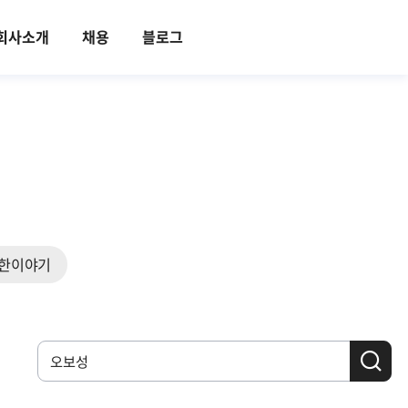
회사소개
채용
블로그
한이야기