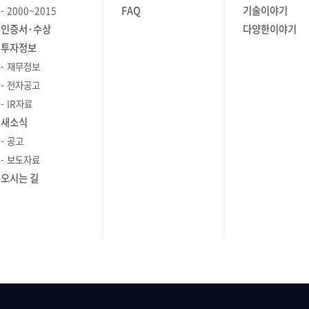
FAQ
기술이야기
2000~2015
인증서·수상
다양한이야기
투자정보
재무정보
전자공고
IR자료
새소식
공고
보도자료
오시는 길