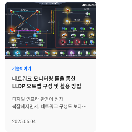
기술이야기
네트워크 모니터링 툴을 통한
LLDP 오토맵 구성 및 활용 방법
디지털 인프라 환경이 점차
복잡해지면서, 네트워크 구성도 보다
유연하고 다층적인 구조로 변화하고
있습니다. 다양한 벤더의 장비가
2025.06.04
혼재되어 운영되고, 포트 연결은 수시로