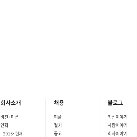
회사소개
채용
블로그
비전·미션
피플
최신이야기
연혁
컬처
사람이야기
공고
회사이야기
2016~현재