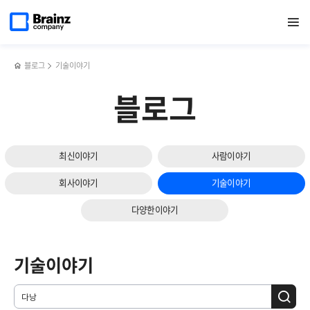
메인
검색
반복영역
페이지로
열기
건너뛰기
이동
블로그
기술이야기
블로그
최신이야기
사람이야기
회사이야기
기술이야기
다양한이야기
기술이야기