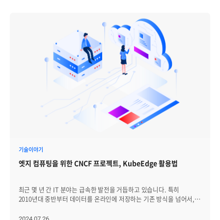
기술이야기
엣지 컴퓨팅을 위한 CNCF 프로젝트, KubeEdge 활용법
최근 몇 년 간 IT 분야는 급속한 발전을 거듭하고 있습니다. 특히
2010년대 중반부터 데이터를 온라인에 저장하는 기존 방식을 넘어서,
보다 진보된 컴퓨팅 기술이 등장하며 클라우드 컴퓨팅이 중요한 역할을
하게 되었습니다. 아마존 웹 서비스(AWS), 마이크로소프트(Microsoft),
2024.07.26