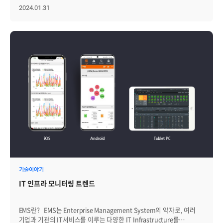
방대한 양의 데이터를 처리하기 위해서는 대규모 데이터 센터가
오늘은 네트워크를 안정적으로 유지해서 성공적인 비즈니스 운영을
2024.01.31
필요하지만, 각 위치에 데이터 센터를 두는 것보다 한 곳에서 중앙
도와주는, NMS(Network Management System, 네트워크 관리
집중식으로 처리하는 것이 더 효율적입니다. 이것이 클라우드 컴퓨팅이
시스템)에 대해서 자세히 알아보겠습니다. NMS의 등장 배경, 시대별
대중화된 이유 중 하나입니다. 그러나 인터넷을 통해 클라우드로
변화, 그리고 핵심 개념과 실제 사례까지 NMS에 대해서 꼭 알아야 할 네
데이터를 전송하고 처리한 후 반환할 때, 약간의 시간 지연이
가지는 무엇일까요? 。。。。。。。。。。。。 │NMS(네트워크
발생합니다. 물론 로봇과 산업 장비의 센서 기술은 나날이 발전하고
관리 시스템)의 기본 개념과 등장 배경 NMS란 다양한 이기종
있어, 어느 순간에도 상황을 정확하게 파악할 수 있게 되었습니다.
네트워크 장치(Network device)를 중앙에서 관리하고 감시할 수 있는
하지만 데이터 처리와 반응 사이에 시간 지연이 발생하면 정교한 *센싱
시스템입니다. 즉 전체 네트워크를 중앙 시스템을 통해 모니터링, 진단,
기술2 은 아직 어려운 편이죠. *2. 센싱 기술: 다양한 센서를 활용해
분석, 가용성을 유지하기 위해 만들어진 시스템을 말합니다. NMS의
물리적 환경으로부터 데이터를 감지하고 수집하는 기술 이처럼
필요성과 등장 배경은 OSI의 SMFAs(Specific Management
정밀하고 복잡한 동작을 수행하는 디바이스에는 고정밀 IoT가
Functional Areas)의 다섯 가지 영역(FCAPS)로 정리할 수 있습니다.
필요한데요. 이를 위해서는 최대한 실시간에 가깝게 정보와 데이터를
장애관리(Fault Management): 경보 감시, 고장 위치의 측정 시험 등
주고받아야 하는데, 엣지 컴퓨팅가 이를 가능하게 합니다. 따라서 엣지
NMS의 첫 번째 관심사는 네트워크의 가용성을 보장하는 것입니다.
컴퓨팅은 IoT가 다음 단계로 나아가기 위해 필요한 기술로 주목받고
네트워크에서 발생하는 장애를 감지·격리·복구하는 과정으로,
있죠. │Edge Computing 장점 엣지 컴퓨팅의 구체적인 이점은
네트워크 가동 시간을 최대화하고 서비스 중단을 최소화하는 것이
무엇일까요? 엣지 컴퓨팅을 활용하면 얻을 수 있는 이점을
목적입니다. 구성 관리(Configuration Management): 설비제공,
살펴보겠습니다. • 네트워크 트래픽 감소: 엣지 컴퓨팅은 데이터를 중앙
상태 제어, 설치 지원 등 네트워크의 구성 요소(하드웨어, 소프트웨어,
클라우드 서버로 보내지 않고 엣지(사용자 근처 단말기)에서 직접
네트워크 설정 등)를 관리하는 과정으로, 네트워크의 변경 사항을
기술이야기
처리하기 때문에, 네트워크 트래픽이 큰 폭으로 감소합니다. • 빠른
추적하고 일관된 네트워크 성능과 안정성을 유지하는 데 중요합니다.
데이터 처리 응답시간: 데이터를 단말기에서 바로 처리하므로, 데이터
IT 인프라 모니터링 트렌드
계정관리(Accounting Management): 계정(과금) 정보의 수집/저장/
처리 응답 시간이 매우 빠릅니다. 실시간 응답이 중요한
제어 등 네트워크 자원의 사용량을 추적하고 기록하는 과정이며, 자원의
애플리케이션에서는 큰 이점이죠. • 향상된 보안성: 개인정보 등 중요한
할당과 과금에 사용됩니다. 사용량, 사용시간, 서비스 품질, 장비 사용률
데이터를 중앙 데이터 센터로 전송하지 않아도 되므로 보안성이
EMS란? EMS는 Enterprise Management System의 약자로, 여러
등 네트워크 관리 및 운영에 관한 비용 할당 시 필요합니다. 성능 관리
높아집니다. 데이터가 로컬에서 처리되기 때문에 데이터 유출 위험이
기업과 기관의 IT서비스를 이루는 다양한 IT Infrastructure를