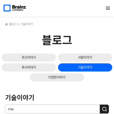
메인
검색
반복영역
페이지로
열기
건너뛰기
이동
블로그
기술이야기
블로그
최신이야기
사람이야기
회사이야기
기술이야기
다양한이야기
기술이야기