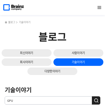
메인
검색
반복영역
페이지로
열기
건너뛰기
이동
블로그
기술이야기
블로그
최신이야기
사람이야기
회사이야기
기술이야기
다양한이야기
기술이야기