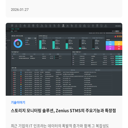
실질적인 한계에 직면하게 됩니다. 가시성의 공백: 전체 GPU 사용률은
반대로 일부 Pod가 재시작되더라도 실제 사용자 서비스에는 영향이
시장이 빠르게 성장하고 있습니다. 글로벌 시장조사기관 Mordor
낮아 보여도, 특정 인스턴스는 이미 연산 한계(Full)에 도달해 병목
없을 수도 있습니다. 운영자가 장애 원인과 영향 범위를 빠르게
Intelligence가 발표한 보고서에 따르면, 글로벌 GPU 시장은 AI
2026.01.27
현상을 겪고 있을 수 있습니다. 인스턴스 단위의 세밀한 데이터 없이는
파악하려면 다음 데이터를 함께 연결해서 봐야 합니다. 클러스터 상태:
데이터센터 수요 급증에 힘입어 연평균 25.6% 성장하여, 2031년에는
정확한 성능 분석과 의사결정이 어렵습니다. 복합 환경의 관리:
API Server, 노드 상태, 스케줄링 상태 워크로드 상태: Pod 재시작,
약 3,260억 달러(약 450조 원) 규모에 이를 것으로 전망됩니다. 하지만
온프레미스 서버(SMS)와 쿠버네티스(K8s) 환경이 혼재된 경우, 각
Replica 불일치, 배포 실패 네트워크 상태: 서비스 연결성, DNS,
투자가 확대될수록 운영 현장의 고민도 깊어집니다. 고가의 자원인
환경에서 구동되는 GPU 인스턴스 현황을 통합해서 보기가 매우
Ingress, 지연 시간 스토리지 상태: PVC, I/O 지연, 마운트 오류 보안
GPU를 중단 없이 안정적으로 가동하는 것은 물론, 도입된 장비가 낭비
어렵습니다. 3.기존 물리 GPU 모니터링 vs MIG 모니터링의 차이점
이벤트: 권한 변경, Secret 접근, Audit Log 애플리케이션 지표: 응답
없이 쓰이도록 효율성까지 챙겨야 하기 때문입니다. 이제는 단순한
기존의 방식대로 GPU를 바라본다면 MIG 환경에서는 많은 정보를
시간, 오류율, 처리량 하이브리드 환경에서는 장애가 발생한 위치보다
모니터링을 넘어, 자원을 보다 체계적으로 관리하는 접근이 필요한
놓치게 됩니다. 주요 차이점은 다음과 같습니다. ① 데이터의 입도
장애가 전파되는 경로가 더 중요합니다. 클러스터 상태가 정상이어도
시점입니다. 이러한 복잡한 인프라 환경 속에서, 브레인즈컴퍼니의
(Granularity) - 기존: GPU 온도, 전체 사용률, 총 메모리 사용량 등
네트워크 경계나 인증 연계 구간에서 서비스 지연이 발생할 수 있고,
제니우스는 정밀한 카드 단위 분석과 통합 관제 기능 등을 통해 실질적인
'물리 장치' 단위의 지표를 수집합니다. - MIG: 각 GPU Instance ID별로
특정 리소스 이상이 실제 사용자에게는 영향을 주지 않을 수도 있습니다.
해결책을 제시하며 다양한 고객사에서 활용되고 있습니다. 효과적인
할당된 프로필(예: 1g.5gb, 3g.20gb)과 해당 인스턴스의 실시간 연산량,
따라서 하이브리드 환경의 모니터링은 더 많은 데이터를 수집하는
GPU 모니터링 및 관리를 가능하게 하는 제니우스의 3가지 핵심 강점을
메모리 점유율을 개별적으로 추적해야 합니다. ② 자원 매핑의 복잡성 -
방향보다, 흩어진 운영 데이터를 서비스 맥락으로 연결하는 방향으로
자세히 살펴보겠습니다. 효과적인 GPU 모니터링 및 관리를 위한
기존: 1 Host = N GPUs 구조로, 호스트와 장치 간의 연결 관계가 매우
설계되어야 합니다. 쿠버네티스 모니터링의 핵심은 데이터를 많이
제니우스의 3가지 강점 복잡한 GPU 관리를 성공으로 이끄는 열쇠는
단순합니다. - MIG: 물리 GPU 상단에 가상화된 계층이 존재하므로,
모으는 것이 아니라, 운영자가 빠르게 판단할 수 있는 맥락을 제공하는
'디테일'과 '통합'에 있습니다. 제니우스는 운영자가 놓치기 쉬운
"Physical GPU → GPU Instance → Compute Instance"로 이어지는
것입니다. [3] 워크로드 배치는 배포 가능성보다 운영 적합성을 기준으로
사각지대를 없애고, 장애 발생 전 선제적 대응이 가능하도록
복잡한 계층 구조를 명확히 매핑하여 시각화해야 합니다. ③ 성능 병목
해야 합니다 하이브리드 클라우드에서 쿠버네티스의 장점은 워크로드를
설계되었습니다. 첫 번째 강점, 서버가 아닌 '카드 단위'의 정밀 모니터링
지점의 식별 - 기존: GPU 전체 사용률이 높으면 그래픽 카드 자체의 성능
여러 환경에 배포할 수 있다는 점입니다. 그러나 효과적인 관리는
효과적인 관리의 핵심은 장애 방지를 넘어, 고가의 자원이 낭비 없이
한계로 판단합니다. - MIG: 전체 GPU 사용률은 낮아 보이더라도, 특정
“배포할 수 있는가”가 아니라 “어디에 배치하는 것이 적합한가”를
최적으로 활용되고 있는지를 투명하게 파악하는 데 있습니다. 하지만
기술이야기
인스턴스(MIG)에 할당된 자원이 풀(Full) 상태라면 해당 워크로드에서만
판단하는 데서 시작됩니다. 모든 워크로드가 퍼블릭 클라우드에 적합한
일반적인 서버 모니터링 도구들은 리소스 사용량을 서버 전체의
병목이 발생합니다. 이를 정확히 구분해내지 못하면 원인을 엉뚱한
스토리지 모니터링 솔루션, Zenius STMS의 주요기능과 특장점
것은 아닙니다. 민감 데이터와 내부 시스템 연계가 중요한 업무는
평균값으로 뭉뚱그려 보여주는 경우가 많습니다. 이 경우, 특정 GPU에
곳에서 찾거나, 불필요한 인프라 증설 결정을 내리는 등 자원 낭비로
온프레미스나 프라이빗 클라우드가 더 적합할 수 있습니다. 반대로
병목이 발생해도 모르고 지나치거나, 반대로 특정 장비는 유휴(Idle)
이어질 수 있습니다. 이처럼 MIG의 정확한 모니터링을 위해서는 물리적
트래픽 변동이 크거나 단기간에 자원을 빠르게 확장해야 하는 서비스는
상태로 방치되어 있음에도 전체 평균 수치에 가려져 실질적인 활용도를
장치와 개별 인스턴스를 아우르는 다차원적인 시각화와, 인스턴스
최근 기업의 IT 인프라는 데이터의 폭발적 증가와 함께 그 복잡성도
퍼블릭 클라우드가 유리할 수 있습니다. 워크로드 배치 기준은 단순한