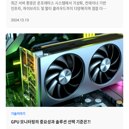
운영 적합성으로 판단해야 합니다. 결국 하이브리드 쿠버네티스 관리의
이러한 디테일한 모니터링은 운영 팀이 장애가 발생한 뒤에 대응하는
최근 서버 환경은 온프레미스 시스템에서 가상화, 컨테이너 기반
관리: 발생한 이벤트의 심각도와 인프라 정보를 유기적으로 연결하여,
제공하는 주요 기능과 특장점을 네 가지 측면에서 구체적으로
핵심은 일관성과 가시성입니다. 쿠버네티스가 실행 환경의 표준화를
것이 아니라, 이상 징후를 미리 포착하고 선제적으로 대응할 수 있는
인프라, 하이브리드 및 멀티 클라우드까지 다양해지며 점점 더
장애 발생 시 원인 분석에 소요되는 시간을 획기적으로 단축합니다.
살펴보겠습니다. [1] 직관적인 이기종 스토리지 통합 모니터링 기능
제공한다면, 운영 조직은 그 위에서 정책, 관측, 배치 기준을 표준화해야
환경을 만들어줍니다. 세 번째 강점, 인프라 전반을 아우르는 '통합
복잡해지고 있습니다. 이러한 변화는 단순히 서버 상태를 확인하는 것을
Zenius는 복잡한 GPU 인프라의 가시성을 확보함으로써, 관리자가
기업의 스토리지 환경은 Hitachi, Dell EMC, HPE 등 다양한 벤더 장비가
합니다. 그래야 하이브리드 클라우드의 유연성을 유지하면서도 운영
옵저버빌리티' 아무리 GPU 관리가 중요하다고 해도, GPU는
넘어서 문제가 발생하기 전에 예방하고, 데이터를 효율적으로 관리할 수
2024.12.13
실질적인 데이터에 기반해 자원을 효율적으로 배분하고 안정적으로
뒤섞여 운영되는 경우가 많습니다. 이때 장비마다 제공하는 관리 콘솔과
안정성, 보안, 비용 효율성을 함께 확보할 수 있습니다. FAQ Q1.
독립적으로 존재하지 않습니다. 데이터베이스에서 데이터를 불러오고,
있는 통합 솔루션의 필요성을 크게 높이고 있습니다. Zenius SMS는
운영할 수 있도록 돕습니다. 5. 실전 활용 예시: Zenius로 실현하는 자원
지표 체계가 다르기 때문에, 운영자는 동일한 문제를 확인하기 위해 여러
하이브리드 클라우드 환경에서 쿠버네티스 클러스터가 늘어나면 가장
네트워크를 통해 전송하며, 클라우드 환경 위에서 작동하기 때문입니다.
이런 복잡한 환경에서 온프레미스 시스템뿐만 아니라 가상화된 서버,
최적화 1) 쿠버네티스(K8s) AI 워크로드 관리: K8s 클러스터 내에서
화면을 오가야 하는 비효율에 직면합니다. Zenius STMS는 REST
먼저 생기는 문제는 무엇인가요? 가장 먼저 나타나는 문제는 운영
따라서 GPU만 따로 떼어내서 관리해서는 전체 서비스 장애의 근본
이중화 구성, Docker와 같은 컨테이너 기반 기술까지 폭넓게 지원하며
구동되는 각 파드(Pod)가 할당된 MIG 자원을 적절히 쓰고 있는지
API를 통해 이기종 장비 데이터를 표준화하여 수집하고, 이를 단일
기준의 파편화입니다. 클러스터가 개발, 운영, 보안, 리전, 고객사
원인을 찾기 어렵습니다. 제니우스는 GPU를 포함한 전체 IT 환경을
효과적으로 활용되고 있습니다. 또한, 서버 상태를 실시간으로
확인할 수 있습니다. Zenius의 사용 현황 그래프를 보면 할당된 자원
플랫폼에서 통합 제공합니다. 운영자는 한 화면에서 전체 스토리지
단위로 늘어나면 버전, 권한, 배포 방식, 네트워크 정책, 모니터링 기준이
하나의 화면에서 조망하는 통합 옵저버빌리티(Observability)를
모니터링하고, 장애를 예측해 빠르게 대응하며, 운영 현황을 분석해
(Allocated)과 유휴 자원(Not Allocated)의 비율을 한눈에 알 수 있어,
현황을 직관적으로 파악할 수 있으며, 보유 현황과 사용률 상위 자원,
조금씩 달라질 수 있습니다. 이 상태가 지속되면 장애 대응이나 보안
구현합니다. IT 인프라 통합 모니터링: GPU뿐만 아니라 서버, 네트워크,
정밀한 리포트를 제공하는 기능을 통해 IT 인프라 운영의 효율성과
효율적인 자원 재배치가 가능합니다. 2) 장애 선제 대응 및 가용성 확보:
점검 필요 여부 등 핵심 정보를 종합적으로 확인할 수 있습니다. 또한
점검 시 같은 기준으로 판단하기 어려워지고, 클러스터 스프롤이 운영
애플리케이션, 데이터베이스, 쿠버네티스(Kubernetes)까지 모든
안정성을 동시에 높입니다. 서버 모니터링 툴 Zenius SMS가 제공하는
대시보드 우측의 '이벤트 현황'과 '사용 현황' 차트를 결합하면, 특정
특정 장비의 성능·용량·장애 내역까지 드릴다운하여 살펴볼 수 있어,
리스크로 이어질 수 있습니다. Q2. 하이브리드 Kubernetes 환경에서
인프라 요소를 하나의 플랫폼에서 통합 관리합니다. 신속한 원인 분석:
주요 기능과 차별화된 장점을 구체적으로 살펴보겠습니다 서버
인스턴스가 비활성(Not Active) 상태로 변하거나 온도가 급증하는
복잡한 멀티 벤더 환경에서도 관리의 일관성과 효율성을 확보할 수
‘통합 모니터링’은 단순히 여러 클러스터를 한 화면에 모아보는
서비스 지연이나 장애 발생 시, 그것이 GPU의 과부하 때문인지
모니터링 툴, Zenius SMS의 주요기능 [1] 가시성 높은 실시간 모니터링
신호를 감지하여 서비스 중단 전 선제적으로 대응할 수 있습니다. 아무리
있습니다. 시각화 기반 UI 역시 강점입니다. 도형과 색상, 표를 활용한
것인가요? 그렇지 않습니다. 여러 클러스터의 지표를 한 화면에
네트워크 병목 때문인지 빠르게 파악하여 대응 시간을 단축합니다. 결국
Zenius SMS는 서버를 안정적으로 운영하기 위해 실시간 모니터링과
뛰어난 자원이라도 운영자의 눈에 보이지 않으면 효율을 높이기
모니터링 뷰는 각 스토리지의 상태를 명확히 구분해 보여주며, 관리자가
모아보는 것은 출발점일 뿐입니다. 실제로 중요한 것은 클러스터,
제니우스 하나로 복잡하게 얽혀 있는 인프라 전체의 연관 관계를 파악할
직관적인 시각화 도구를 제공하는 통합 솔루션입니다. 운영자는 CPU,
어렵습니다. Zenius는 복잡하게 얽힌 GPU 인프라를 누구나 이해하기
위험 신호를 빠르게 식별하고 우선순위를 정해 대응할 수 있도록
워크로드, 네트워크, 스토리지, 보안 이벤트, 애플리케이션 지표를
수 있어, 운영 복잡도는 낮추고 관리 효율은 높일 수 있습니다. AI
메모리, 디스크 사용량 등 서버 자원의 상태를 실시간으로 확인할 수
쉬운 직관적인 정보로 바꾸어, 관리자가 실무 현장에서 데이터에 기반한
돕습니다. 이는 단순히 현황을 확인하는 단계를 넘어, 이상 징후를
서비스 흐름과 연결해 보는 것입니다. 그래야 특정 지표 이상이 실제
에이전트 시대로 접어들며, 인프라의 안정성은 곧 서비스의 경쟁력이
있어 문제가 발생하기 전에 빠르게 대처할 수 있습니다. 또한, 이러한
최선의 판단을 내릴 수 있도록 지원하겠습니다.
조기에 감지하고 선제적으로 조치할 수 있는 기반을 마련해 줍니다. 또한
서비스 장애로 이어지는지, 또는 어떤 구간에서 병목이 발생하는지
되었습니다. 지금은 현재의 관리 체계가 앞으로 늘어날 트래픽과 부하를
데이터를 그래프, 차트, 색상 코드 등으로 시각화해, 서버의 상태나 문제
이러한 통합 모니터링은 단순한 편의성을 넘어 운영 조직 전체의
판단할 수 있습니다. Q3. 클러스터 상태가 정상인데도 사용자가 장애를
충분히 감당할 수 있을지 냉정하게 점검해봐야 할 시점입니다. 변화하는
원인을 한눈에 파악할 수 있습니다. 특히, Topology Map 기능을 통해
의사결정 속도와 품질을 끌어올립니다. 예를 들어, 주간 점검이나 용량
경험할 수 있나요? 가능합니다. Kubernetes 리소스 상태가 정상으로
기술 환경 속에서도 안정적인 시스템 운영을 원하신다면, GPU부터
서버 구성 요소와 장애 정보를 한 화면에서 통합적으로 확인할 수 있어,
계획 회의에서 STMS의 요약 뷰를 근거 자료로 활용하면, 담당자 간의
보이더라도 온프레미스와 퍼블릭 클라우드 간 네트워크 지연, 인증
클라우드까지 통합 관리하는 제니우스를 통해 관리의 효율을
복잡한 환경에서도 효율적인 관리가 가능합니다. 이 기능은 서버 간 연결
기술이야기
정보 격차가 줄어들고 신속하게 공통된 판단을 내릴 수 있습니다. 이는
시스템 응답 지연, 외부 API 장애, 스토리지 I/O 병목 등으로 서비스
높여보시기 바랍니다. 제니우스 GPU 모니터링 FAQ Q1. NVIDIA 장비와
상태와 장애 지점을 시각적으로 보여주기 때문에 운영자가 문제를
곧 장애 대응 속도를 높이고, 리스크 관리와 비용 최적화에도 직접적으로
GPU 모니터링의 중요성과 솔루션 선택 기준은?!
품질이 저하될 수 있습니다. 하이브리드 환경에서는 클러스터 정상
바로 호환되나요? 네. NVIDIA의 관리 표준인 NVML(NVIDIA
신속히 해결하는 데 도움을 줍니다. 또한 Zenius SMS의 오버뷰와
기여합니다. [2] 성능 및 용량 관리의 정밀화 스토리지 운영에서 가장 큰
여부보다 서비스 영향도와 의존성 흐름을 함께 확인하는 것이
Management Library) 기반으로 데이터를 수집하므로, 별도의 복잡한
대시보드는 전체 서버의 운영 상태와 장애 상황을 요약해 한눈에