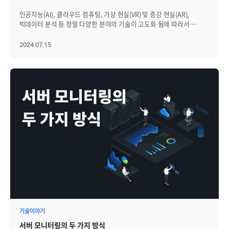
위험 요소 중 하나는 예기치 못한 용량 부족으로 인한 서비스
중요합니다. Q4. 워크로드를 온프레미스에 둘지 퍼블릭 클라우드에
설정 없이 즉시 모니터링이 가능합니다. Q2. 에이전트 때문에 AI 학습
보여주는 화면을 제공합니다. 이를 통해 운영자는 서버의 전반적인
중단입니다. Zenius STMS는 이를 방지하기 위해 Volume, Pool,
인공지능(AI), 클라우드 컴퓨팅, 가상 현실(VR) 및 증강 현실(AR),
둘지는 어떤 기준으로 판단해야 하나요? 단순히 비용이나 확장성만으로
속도가 느려지진 않나요? 영향 없습니다. 시스템 리소스를 최소한으로
상태를 빠르게 파악하고, 안정성을 유지할 수 있는 중요한 통찰력을 얻을
Drive 단위까지 세분화된 모니터링을 수행하며, 일·주·월 단위의 용량
빅데이터 분석 등 정말 다양한 분야의 기술이 고도화 됨에 따라서
결정하기보다는 보안, 규제, 데이터 위치, 내부 시스템 연계, 지연 시간,
점유하는 경량화된 수집 방식을 사용하므로, 본업인 AI 학습이나 추론
수 있습니다. Zenius SMS는 이러한 기능들로 운영 효율성과 서버
추이 그래프를 제공해 장기적인 사용 패턴을 한눈에 파악할 수 있도록
GPU(Graphic Processing Unit, 그래픽 처리 장치) 시장도 빠르게
운영 편의성, 자원 활용률을 함께 고려해야 합니다. 예를 들어 민감
성능에 지장을 주지 않습니다. Q3. 온도나 전력 같은 물리적 상태도
안정성을 동시에 높이고 있습니다. [2] 다양한 항목에 대한 모니터링
합니다. 관리자는 단순히 현재 사용량을 확인하는 데 그치지 않고,
커지고 있습니다. GPU 시장은 2024년부터 2029년까지 32.9%의
2024.07.15
데이터나 내부 시스템 연계가 중요한 워크로드는 온프레미스나
보이나요? 네. 소프트웨어적인 사용량뿐만 아니라 GPU 온도, 전력
Zenius SMS는 서버 운영의 핵심인 리소스 상태 추적과 안정적인
데이터 증가 추세를 근거로 증설 계획을 세우거나 자원을 재분배할 수
CAGR(연평균 성장률)을 기록하며, 2029년에 280조 원을 돌파할 것으로
프라이빗 클라우드가 적합할 수 있고, 트래픽 변동이 크거나 단기 확장이
소모량, 팬(Fan) 속도 등 하드웨어 센서 데이터까지 실시간으로
서비스 지원을 위해 다양한 항목에 대한 세밀한 모니터링 기능을
있어 안정적인 서비스 운영을 보장할 수 있습니다. 또한 성능 저하나
예측됩니다. GPU의 활용도가 커지면서 그와 동시에 GPU를 효율적으로
필요한 서비스는 퍼블릭 클라우드가 유리할 수 있습니다. Q5. AI/ML
수집하여 발열로 인한 장애를 미리 막을 수 있습니다. Q4. 장비가 '제
제공합니다. CPU, 메모리, 디스크 사용률 등 기본적인 서버 자원을
장애로 이어질 수 있는 네트워크 이상을 조기에 탐지하기 위해 포트 단위
관리하는 'GPU 모니터링'의 중요성도 점점 더 부각되고 있는데요,
워크로드가 Kubernetes 관리 전략에 영향을 주는 이유는 무엇인가요?
값'을 하는지(ROI) 확인할 수 있나요? 가능합니다. 단순 가동 여부가
실시간으로 모니터링함으로써 성능 저하를 사전에 방지할 수 있으며,
모니터링 기능을 제공합니다. Port ID별로 Protocol, Speed, Link
자세한 이유부터 살펴보겠습니다. │GPU 모니터링이 필요한 이유는?!
AI/ML 워크로드는 일반적인 애플리케이션보다 자원 요구사항이
아닌 실제 연산 활용률을 기록하며, 이를 기간별 자동 리포트로 생성해
서버에서 실행 중인 프로세스와 Microsoft 특화 서비스(WPM), Apache
Status, Failover 여부 등을 실시간으로 감시하여 작은 이상 징후를
GPU 모니터링이 필요한 가장 큰 이유는 효율적인 자원 관리와 성능
복잡합니다. GPU, 고성능 스토리지, 네트워크 대역폭, 모델 서빙 지연
장비의 투자 효율성을 객관적인 데이터로 증명할 수 있습니다. Q5.
웹 서버 상태까지 확인하여 주요 서비스가 안정적으로 운영되도록
빠르게 식별할 수 있습니다. 더불어 제조사별 특화 항목까지 반영해 Dell
최적화입니다. GPU는 고성능을 제공하기 때문에 리소스를 많이
시간, 추론 처리량 등을 함께 고려해야 합니다. 특히 GPU 같은 고가
클라우드나 기존 서버도 한 화면에서 볼 수 있나요? 네. GPU 장비뿐만
지원합니다. 또한 GPU와 같은 고성능 하드웨어 자원이나 EC2와 같은
EMC의 경우 RAID 구성, SRP, Thin Pool 사용률 등 상세 지표를
소모합니다. 따라서 실시간 모니터링을 통해 GPU의 사용량, 소모 전력,
자원은 단순히 할당 여부가 아니라 실제 활용률과 대기 시간까지
아니라 온프레미스 서버, 네트워크, 그리고 AWS 같은 퍼블릭
클라우드 인스턴스를 포함한 복합적인 서버 환경에서도 높은 안정성을
모니터링할 수 있습니다. 이러한 기능은 스토리지의 구조적 특성과 운영
온도, 메모리 사용량 등을 파악하고 대응해야 합니다. 이는 곧 시스템이
관리해야 하므로, 하이브리드 Kubernetes 환경에서는 워크로드 배치와
클라우드까지 하나의 통합 대시보드에서 관리할 수 있어 운영 효율이
제공하며, Docker 컨테이너 자원 사용 현황을 추적하여 현대적인 서버
상태를 동시에 분석할 수 있게 해주며, 다양한 환경에서도 정밀하고
과열되거나 과부하 되는 것을 막아주고 GPU 성능을 최적의 상태로
모니터링 기준이 더 정교해져야 합니다.
높습니다. { "@context": "https://schema.org", "@graph": [ {
환경에서도 유연하고 효과적으로 대응할 수 있습니다. 이러한 포괄적인
일관된 성능 관리가 가능하도록 합니다. 결과적으로 Zenius STMS의
유지시켜주기 때문이죠. 이와 더불어서 빠른 문제 진단과 해결을
"@type": "Organization", "@id":
모니터링 기능을 통해 Zenius SMS는 서버 운영 효율성을 극대화하며
성능 및 용량 관리 기능은 단순한 현황 확인을 넘어, 예측 기반의 선제적
위해서도 모니터링이 필요합니다. GPU 관련 문제나 오류는 단순한
"https://www.brainz.co.kr/#organization", "name":
안정적이고 신뢰할 수 있는 환경을 제공합니다. [3] 효율적인 장애 감지
운영 관리를 가능하게 합니다. 이를 통해 기업은 리스크를 줄이고,
시스템 성능 저하를 넘어서 서비스/비즈니스 전반의 문제로 확대될 수
"브레인즈컴퍼니 (Brains Company)", "url":
및 관리 Zenius SMS는 서버 관리에서 가장 중요한 요소인 장애 예측과
데이터 증가와 워크로드 변화에도 흔들림 없는 안정성을 유지할 수
있습니다. 따라서 GPU 모니터링 솔루션을 사용하여 메모리 누수 등의
"https://www.brainz.co.kr/", "logo": { "@type": "ImageObject",
신속한 복구를 위한 체계적인 관리 기능을 통해 안정적인 서버 운영을
있습니다. [3] 자동화된 장애 관리 및 실시간 장애 인지 스토리지 장애는
이상 징후를 빠르게 발견하고 조치할 수 있어야 합니다. 또한 실시간
"url": "https://www.brainz.co.kr/assets/img/logo.png" },
보장합니다. 동적 임계치 기반의 장애 예측 기능은 서버 리소스 사용량
사전 예방이 가장 이상적이지만, 실제 운영 환경에서는 예기치 못한
GPU 모니터링을 통해서 에너지 사용량 최적화하면 전체 시스템의
"tickerSymbol": "KOSDAQ:099390", "sameAs": [
변화에 따라 임계치를 자동으로 조정하여 잠재적인 장애를 사전에
문제가 발생할 수 있습니다. 이때 중요한 것은 얼마나 빠르게 장애를
에너지 효율도 향상시킬 수 있습니다. 그렇다면 구체적으로 어떤 GPU
"https://www.facebook.com/brainzcompany.official/",
감지하고 효과적으로 대응할 수 있도록 지원하며, 사전에 설정된 복구
감지하고 대응하느냐입니다. Zenius STMS는 트랩(TRAP) 연동을 통한
모니터링 솔루션을 선택해야 할까요?! │GPU 모니터링 솔루션 선택
기술이야기
"https://kr.linkedin.com/company/brainzcompany",
스크립트를 통해 장애 발생 시 자동으로 복구 작업을 실행하여
실시간 이벤트 감지 기능을 제공하여, 장애 발생 순간부터 즉각적으로
방법?! GPU 솔루션 선택 시 가장 중요하게 확인해야 할 부분은, 'GPU의
"https://thevc.kr/brainzcompany" ], "contactPoint": { "@type":
다운타임을 최소화합니다. 또한, 장애 발생 당시의 서버 상태를
서버 모니터링의 두 가지 방식
상황을 파악할 수 있도록 합니다. 또한 임계치 기반의 감시 정책을
특성을 고려한 모니터링이 가능한가?'입니다. GPU는 한 개 서버라