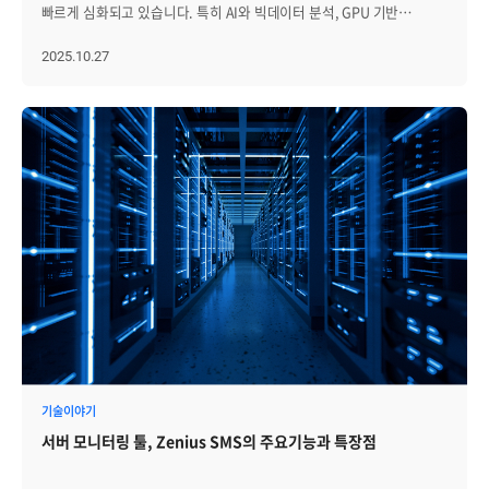
판단하기 어려운 '데이터의 착시'가 발생하기 쉽습니다. 제니우스는
단위의 정밀한 데이터 추적 체계가 필요합니다. 4. Zenius를 통한
빠르게 심화되고 있습니다. 특히 AI와 빅데이터 분석, GPU 기반
인프라 위치가 아니라 다음 요소를 함께 고려해야 합니다. 보안·규제:
이러한 맹점을 해결하기 위해, 서버 단위가 아닌 장착된 GPU 카드를
효과적인 GPU/MIG 모니터링 Zenius는 앞서 살펴본 모니터링
워크로드 확산은 스토리지를 단순한 저장 장치가 아니라 서비스
민감 데이터와 내부망 연계 여부 성능·지연: 내부 시스템과의 거리,
개별 인덱스(Index) 단위로 독립적으로 추적하는 정밀 관제 방식을
사각지대로 인한 가시성의 공백과 복합 환경의 관리 복잡성을 해결하기
연속성과 업무 안정성을 좌우하는 핵심 인프라로 변화시키고 있습니다.
2025.10.27
사용자 접점 위치 확장성: 수요 변동성과 단기 자원 확보 필요성 비용:
채택했습니다. 가시성 확보: 하나의 서버에 다수의 GPU가 장착된 멀티
위해, 온프레미스(SMS)와 쿠버네티스(K8s) 환경을 아우르는 통합 GPU
최근 스토리지 환경에서는 NVMe-oF와 같은 초고속 인터페이스,
퍼블릭 클라우드 사용량과 온프레미스 자원 활용률 데이터 위치: 대용량
GPU 환경에서도 각 카드의 상태를 개별적으로 시각화합니다. 어떤
모니터링 대시보드 등을 통해 인프라 관리자의 운영 부담을 낮춰줍니다.
SDS(Software Defined Storage), 오브젝트 스토리지, GPU 최적화
데이터 이동 비용과 지연 특수 자원: GPU, 고성능 스토리지, 네트워크
카드가 과부하 상태이며, 어떤 카드가 유휴(Idle) 상태인지 직관적으로
구체적인 Zenius의 강점은 세 가지로 정리할 수 있습니다. ① 물리
스토리지 등 새로운 아키텍처가 빠르게 등장하고 있습니다. 하지만
대역폭 필요성 최근에는 AI/ML 워크로드를 쿠버네티스에서 운영하려는
구분해냅니다. 자원 효율 최적화: 단순한 장비 가동 여부를 넘어, 카드별
GPU와 MIG의 계층적 통합 관제 Zenius는 물리적 장치(Physical)와
이러한 다양한 스토리지가 혼재된 환경에서는 제조사별 관리 도구와
흐름이 커지면서 이 판단이 더 복잡해지고 있습니다. 학습 워크로드는
실제 가동률 데이터를 제공합니다. 이를 기반으로 워크로드를 적절히
하위 인스턴스(MIG)의 관계를 계층적으로 시각화하여 복잡한 자원
포인트가 제각각이어서, 운영자가 여러 개별 콘솔을 오가며 상태를
장시간 고가 자원을 점유하고, 추론 워크로드는 응답 지연 시간과
분배하여, 고가의 GPU 장비가 낭비되거나 특정 장비에만 부하가
현황을 한눈에 파악할 수 있게 합니다. - 토탈 대시보드: 물리 GPU의
확인해야 하는 비효율성이 발생합니다. 이는 관리 복잡도를 높일 뿐만
처리량이 중요합니다. GPU, 대용량 스토리지, 네트워크 대역폭, 모델
집중되는 비효율을 방지할 수 있습니다. 결과적으로 관리자는 "서버가
수량과 생성된 MIG 인스턴스 현황을 대시보드 상단에서 실시간으로
아니라 장애 대응 지연이나 용량 부족 문제로 이어져 서비스 중단이라는
서빙 지연 시간까지 관리 대상에 포함됩니다. 결국 하이브리드 클라우드
조금 느리다"는 막연한 추측 대신, 구체적인 내용을 기반으로
즉각 확인할 수 있습니다. - 유연한 그룹핑: 모델별, 서비스별 그룹핑은
위험까지 초래할 수 있습니다. 따라서 오늘날 스토리지 관제의 핵심은
환경에서 워크로드 배치는 기술적 가능성보다 운영 적합성으로
즉각적이고 실질적인 조치를 취할 수 있게 됩니다. 두번째 강점, 장애
물론 심각도 순 정렬 기능을 제공하여, 관리 대상이 수백 대에
단순히 얼마나 많은 데이터를 저장할 수 있는가가 아니라, 얼마나
판단해야 합니다. 쿠버네티스가 어디서든 애플리케이션을 실행할 수
예방을 위한 심층 지표 제공 단순히 "사용량이 많다"는 정보만으로는
달하더라도 우선순위에 따른 전략적 대응이 가능합니다. ② 정밀한 성능
안정적으로 전체 스토리지를 통합 관리하고 장애를 사전에 예측·대응할
있는 기반을 제공한다면, 운영 조직은 어떤 워크로드를 어떤 환경에
예고 없이 찾아오는 AI 서비스 중단을 막을 수 없습니다. 안정적인
추적과 Top-N 분석 단순한 장비의 '생존 여부' 확인을 넘어, GPU가
수 있는가로 바뀌고 있습니다. 이러한 변화의 흐름 속에서
배치해야 안정성과 비용 효율을 함께 확보할 수 있는지 판단할 수 있어야
서비스를 유지하기 위해서는 겉으로 보이는 사용률 이면에 숨겨진
최적의 성능을 내고 있는지 '체력 상태'를 면밀히 체크합니다. - 핵심
브레인즈컴퍼니는 Zenius STMS를 통해 다양한 벤더의 스토리지
합니다. 하이브리드 클라우드 시대의 쿠버네티스 관리는 단일
하드웨어의 건강 상태를 살피는 것이 필요합니다. 제니우스는 GPU
지표 시각화: GPU 사용률(Utilization), 전력 소모량(Power Draw), SM
장비를 통합적으로 관리할 수 있는 환경을 제공하고 있습니다. Zenius
클러스터를 안정적으로 운영하는 수준을 넘어섭니다. 분산된
운영에 치명적인 장애를 예방할 수 있는 상세한 심층 지표를 제공합니다.
Active 등 엔지니어에게 꼭 필요한 핵심 데이터를 직관적인 차트로
STMS는 스토리지의 성능을 실시간으로 모니터링하고, 장애를
클러스터를 개별적으로 관리하면 정책은 흩어지고, 운영 데이터는
발열 및 전력 관리: 실시간 온도 변화와 전력 소모량을 정밀 기록하여,
구성하여 제공합니다. - 인스턴스별 상태 파악: 개별 MIG 인스턴스의
신속하게 감지·통보하여 안정적인 인프라 운영을 지원하며 널리
단절되며, 장애 대응은 느려질 수밖에 없습니다. 따라서 앞으로의
과열로 인한 성능 저하(Throttling)나 하드웨어의 물리적 손상을 사전에
점유율을 독립적으로 추적함으로써, 특정 워크로드에서 발생하는 성능
활용되고 있습니다. 스토리지 모니터링 솔루션, Zenius STMS의 4가지
쿠버네티스 관리는 세 가지 관점에서 달라져야 합니다. 첫째, 여러
차단합니다. OOM(Out of Memory) 예방: AI 학습 및 추론 과정에서
병목 지점을 즉시 식별하고 조치할 수 있습니다. ③ 지능형 감시 및 장애
주요기능 Zenius STMS는 단순히 데이터를 수집·표시하는 수준을
기술이야기
클러스터를 일관된 기준으로 관리하기 위한 운영 거버넌스가
가장 빈번하게 발생하는 '메모리 부족 오류'를 막기 위해 메모리
대응 Zenius의 강력한 이벤트 엔진은 물리 GPU와 MIG 인스턴스에서
넘어, 운영자가 직면한 문제를 실제로 해결할 수 있도록 설계된
필요합니다. 둘째, 모니터링은 흩어진 데이터를 서비스 맥락으로
점유율을 추적하고, 프로세스 충돌 징후를 미리 감지합니다. 하드웨어
서버 모니터링 툴, Zenius SMS의 주요기능과 특장점
발생하는 미세한 이상 징후까지 놓치지 않고 감지합니다. - 성능 항목
솔루션입니다. 이기종 스토리지의 성능·용량·장애·구성 정보를
연결하는 방향으로 확장되어야 합니다. 셋째, 워크로드 배치는 기술적
상세 정보: 팬(Fan) 속도, 동작 모드(Persistence/Compute) 등
감시 기능: 온도 임계치 초과나 인스턴스 수집 불량(미수집) 등 주요 성능
한곳에서 관리할 수 있으며, 직관적인 UI와 자동화된 관제 체계를 통해
가능성이 아니라 보안, 성능, 비용, 데이터 위치, 자원 활용률을 고려한
물리적인 상태까지 꼼꼼하게 체크하여 장비의 내구성을 확보합니다.
지표에 대해 세밀한 개별 감시 규칙을 설정할 수 있습니다. - 이벤트 내역
운영 복잡도를 획기적으로 줄여줍니다. 지금부터 Zenius STMS가