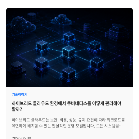
기술이야기
하이브리드 클라우드 환경에서 쿠버네티스를 어떻게 관리해야
할까?
하이브리드 클라우드는 보안, 비용, 성능, 규제 요건에 따라 워크로드를
유연하게 배치할 수 있는 현실적인 운영 모델입니다. 모든 시스템을
퍼블릭 클라우드로 이전하기 어려운 조직은 온프레미스와 프라이빗
클라우드, 퍼블릭 클라우드를 함께 활용하며 각 환경의 장점을 조합하고
2026.06.30