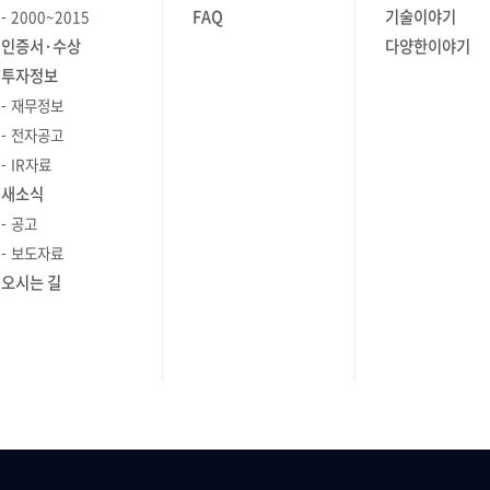
우드
Manager) 또는 PL(Project Leader)이
FAQ
기술이야기
2000~2015
 사용하며,
요청을 하면, 각 하위 PL(Part Leader)
인증서·수상
다양한이야기
은 파트(Part)에 돌아가 파트원들에게 이
투자정보
기술인
내용을 공유하고, 개별 개발자들은
재무정보
서비스 메쉬
자신이 작성한 코드를 관리 시스템에
전자공고
 기술
커밋하게 됩니다. 잠시 후 형상 관리
IR자료
할 수
시스템에서 작성 코드를 내려 받은
새소식
 ▲총
PL(Part Leader)은 아래와 같은 상황에
공고
Members
직면하게 됩니다. - 동료의 작성
보도자료
컴퓨팅
코드에는 관심 없이, 본인의 작성물만
오시는 길
gle
커밋하는 경우 - 별도의 공지 없이 이미
sco, IBM,
작성된 파일 등을 삭제하여 커밋하는
VMware,
경우 - 약속되지 않은 환경이나 lib으로
래티넘
작성한 코드를 커밋하는 경우
 하고
프로젝트에 따라 기간이 길어지거나
가지 핵심
다른 여러 상황이 발생하면 위의
) 클라우드
문제보다 더 많은 문제를 경험하게
픈소스
됩니다. 각 파트 단위로 위와 같은