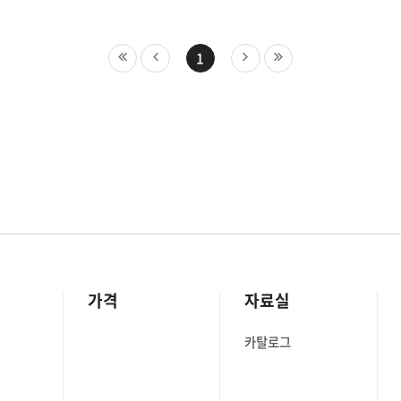
산되며, 올해부터는 연평균
기술을 채택하고 있는데요.
성장하여 2032년에 118조
클라우드 네이티브 컴퓨팅 기
것으로 예상됩니다(*출처:
및 발전시키고, 생태계를 촉
1
ew Research). 우리나라의
중추적인 역할을 하는 커뮤니
, 카카오, 우아한 형제들,
'CNCF(Cloud Native Comp
같은 국내 대기업부터
Foundation)'입니다. 현재
지 데브옵스 팀을 구축하여
CNCF에서는 Google, Intel,
 활용하고 있기도 한데요.
700여 곳 이상의 회원사들이
은 기업들이 말하는
참가하고 있습니다. 이번 시
 과연 무엇일까요? 그리고
CNCF가 정확히 무엇이고, 
면 데브옵스를 성공적으로
핵심가치와 주요 프로젝트에
활용할 수 있을까요? │
자세히 알아보겠습니다.
evOps)란 무엇인가?
。。。。。。。。。。
가격
자료실
DevOps 개념 ⓒdevopedia
CNCF(Cloud Native Comp
옵스가 무엇인지부터
Foundation)란 CNCF는 2
카탈로그
 검색 사이트에서 '데브옵스
12월에 리눅스 재단에 의해
ps'라고 검색하면 위 [그림1]
비영리 단체로, 네이티브 컴
결과를 찾을 수 있는데요.
채택을 촉진하는 오픈소스 