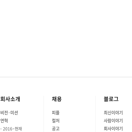
 여기서
SCHOOL 지금 이 시간에도 많은 회사
술을 연구
내의 개발자들은 자신에게 주어진 기능
진하는데
구현을 훌륭하게 완수하기 위해서
티가 바로
모니터를 째려보고 있습니다. 모니터를
uting
째려보다가 자신이 작성한 내용을 다른
팀원에게 공유하고자 혹은 반대로 다른
 Azure 등
팀원이 작성한 내용을 공유받고자 '형상
 활동에
관리 시스템'을 사용하고 있습니다.
간에는
CVS와 SVN으로 대표되는 이 시스템은
추구하는
최근들어 Git을 많이 사용하는 추세라고
 대해
합니다. 필자 역시 여러 프로젝트에서
해당 시스템을 사용도 해보았고,
。。
연동하여 다른 시스템을 구현한 경험이
회사소개
채용
블로그
uting
있습니다. 하지만 프로젝트 마다 해당
015년
시스템 사용에 있어서 몇몇 시련이
비전·미션
피플
최신이야기
서 출범된
있었습니다. "차주에 전체 기능 리뷰가
연혁
컬처
사람이야기
퓨팅 기술의
있습니다. 각 파트 별로 코드
소프트웨어
커밋해주세요." 라고 PM(Project
공고
회사이야기
2016~현재