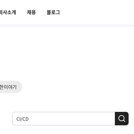
회사소개
채용
블로그
한이야기