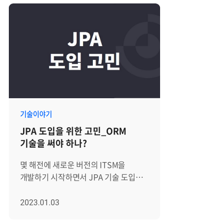
기술이야기
JPA 도입을 위한 고민_ORM
기술을 써야 하나?
몇 해전에 새로운 버전의 ITSM을
개발하기 시작하면서 JPA 기술 도입을
두고 고민했던 내용을 이제는 한 번쯤
정리해야 할 시점이라고 생각했다. 비단
2023.01.03
JPA뿐 아니라 Spring Boot,