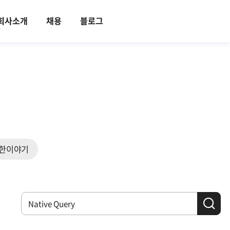
회사소개
채용
블로그
한이야기