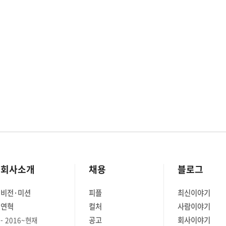
회사소개
채용
블로그
비전·미션
피플
최신이야기
연혁
컬처
사람이야기
공고
회사이야기
2016~현재