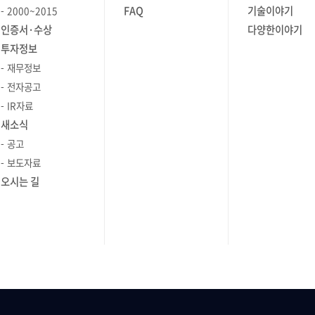
FAQ
기술이야기
2000~2015
인증서·수상
다양한이야기
투자정보
재무정보
전자공고
IR자료
새소식
공고
보도자료
오시는 길