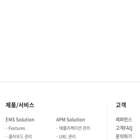
Thymeleaf, Kotlin과 같은 새로운 개발
기술이나 Git, Gradle, Slack, PR처리
등 새로운 업무 환경까지 상당한 변화를
시작한 프로젝트였기 때문에 고민되는
것이 한두 개가 아니었지만 가장 길고
심각하게 고민했던 부분이라 따로
기록을 남겨본다. 이 글은 기술적인
내용은 아니고 어떻게 보면 당연하고
일반적인 내용이지만 다음 기회에
새로운 기술, 환경, 프로세스에 대한
도입을 검토할 때 조금이나마 도움이
됐으면 하는 마음이다. 여기에선
기술적인 내용에 대한 설명을 덧붙이지
제품/서비스
고객
않는 것은 관련된 내용은 'JAVA',
'ORM', 'JPA' 등으로 검색만 해도
EMS Solution
APM Solution
레퍼런스
비슷한 글들이 넘쳐나는 상황에 하나 더
고객FAQ
Features
애플리케이션 관리
덧붙이는 건 별로 의미가 없어 보이기
때문이다. 1. ORM에 대한 갑을논박
문의하기
클라우드 관리
URL 관리