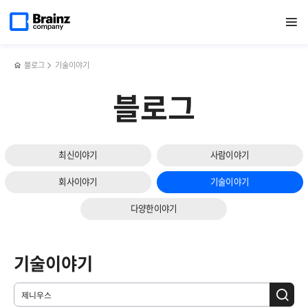
메인
검색
반복영역
페이지로
열기
건너뛰기
이동
블로그
기술이야기
블로그
최신이야기
사람이야기
회사이야기
기술이야기
다양한이야기
기술이야기