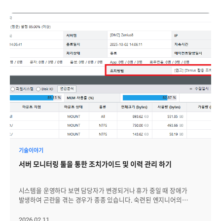
기술이야기
서버 모니터링 툴을 통한 조치가이드 및 이력 관리 하기
시스템을 운영하다 보면 담당자가 변경되거나 휴가 중일 때 장애가
발생하여 곤란을 겪는 경우가 종종 있습니다. 숙련된 엔지니어의
노하우가 시스템에 남아있지 않고 개인의 기억에만 의존해 있다면,
단순한 장애도 큰 서비스 중단으로 이어질 수 있습니다. 서버 모니터링
2026.02.11