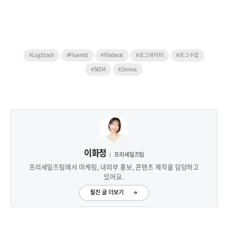
#LogStash
#Fluentd
#Filebeat
#로그데이터
#로그수집
#SIEM
#Zenius
이화정
프리세일즈팀
프리세일즈팀에서 마케팅, 내외부 홍보, 콘텐츠 제작을 담당하고
있어요.
필진 글 더보기