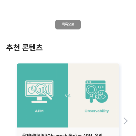
목록으로
추천 콘텐츠
옵저버빌리티(Observability) vs APM, 우리
로