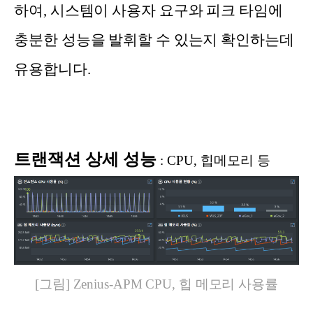
하여, 시스템이 사용자 요구와 피크 타임에
충분한 성능을 발휘할 수 있는지 확인하는데
유용합니다.
트
랜잭션 상세 성능
:
CPU,
힙메모리
등
[그림] Zenius-APM CPU, 힙 메모리 사용률