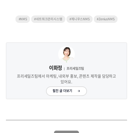
#NMS
#네트워크관리시스템
#제니우스NMS
#ZeniusNMS
이화정
프리세일즈팀
프리세일즈팀에서 마케팅, 내외부 홍보, 콘텐츠 제작을 담당하고
있어요.
필진 글 더보기