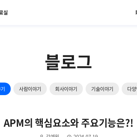
료실
블로그
야기
사람이야기
회사이야기
기술이야기
다양
APM의 핵심요소와 주요기능은?!
강예원
2024.07.19