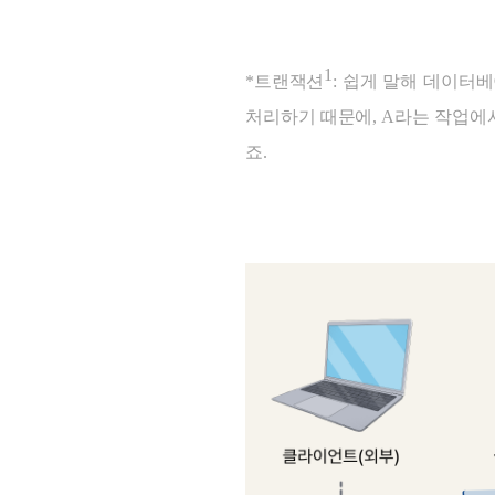
1
*트랜잭션
: 쉽게 말해 데이터
처리하기 때문에, A라는 작업에
죠.