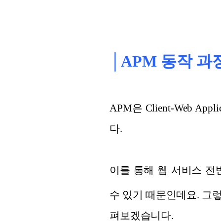
│APM 동작 과
APM은 Client-Web 
다.
이를 통해 웹 서비스 전
수 있기 때문인데요. 그
펴보겠습니다.