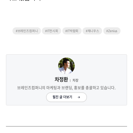
#브레인즈컴퍼니
#IT전시회
#IT박람회
#제니우스
#Zenius
차정환
차장
브레인즈컴퍼니의 마케팅과 브랜딩, 홍보를 총괄하고 있습니다.
필진 글 더보기