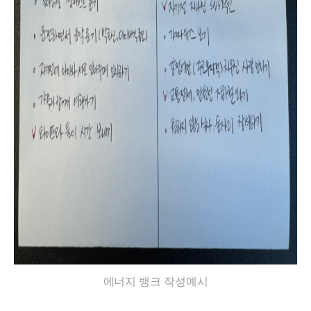
에너지 뱅크 작성예시