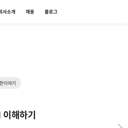
회사소개
채용
블로그
한이야기
M 이해하기