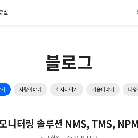
료실
블로그
야기
사람이야기
회사이야기
기술이야기
다양
모니터링 솔루션 NMS, TMS, NP
이화정
2024.11.29