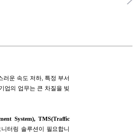
스러운 속도 저하, 특정 부서
 기업의 업무는 큰 차질을 빚
nt System), TMS(Traffic
모니터링 솔루션이 필요합니