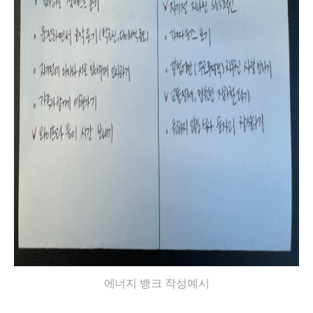
에너지 뱅크 작성예시