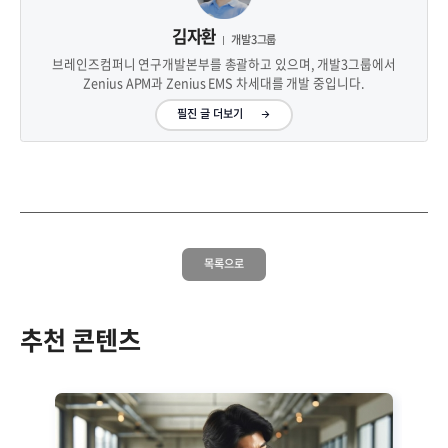
김자환
개발3그룹
브레인즈컴퍼니 연구개발본부를 총괄하고 있으며, 개발3그룹에서
Zenius APM과 Zenius EMS 차세대를 개발 중입니다.
필진 글 더보기
목록으로
추천 콘텐츠