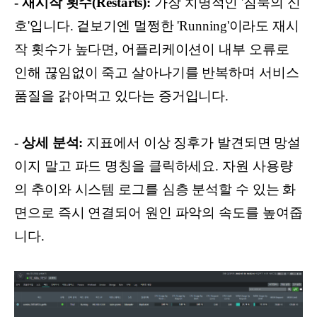
- 재시작 횟수(Restarts):
가장 치명적인 '침묵의 신
호'입니다. 겉보기엔 멀쩡한 'Running'이라도 재시
작 횟수가 높다면, 어플리케이션이 내부 오류로
인해 끊임없이 죽고 살아나기를 반복하며 서비스
품질을 갉아먹고 있다는 증거입니다.
- 상세 분석:
지표에서 이상 징후가 발견되면 망설
이지 말고 파드 명칭을 클릭하세요. 자원 사용량
의 추이와 시스템 로그를 심층 분석할 수 있는 화
면으로 즉시 연결되어 원인 파악의 속도를 높여줍
니다.