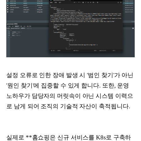
설정 오류로 인한 장애 발생 시 '범인 찾기'가 아닌
'원인 찾기'에 집중할 수 있게 합니다. 또한, 운영
노하우가 담당자의 머릿속이 아닌 시스템 이력으
로 남게 되어 조직의 기술적 자산이 축적됩니다.
실제로 **홈쇼핑은 신규 서비스를 K8s로 구축하