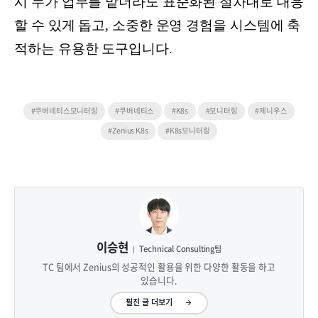
시 누가 업무를 맡더라도 표준화된 절차대로 대응
할 수 있게 돕고, 소중한 운영 경험을 시스템에 축
적하는 유용한 도구입니다.
#쿠버네티스모니터링
#쿠버네티스
#K8s
#모니터링
#제니우스
#Zenius K8s
#K8s모니터링
이승현
Technical Consulting팀
TC 팀에서 Zenius의 성공적인 활용을 위한 다양한 활동을 하고
있습니다.
필진 글 더보기