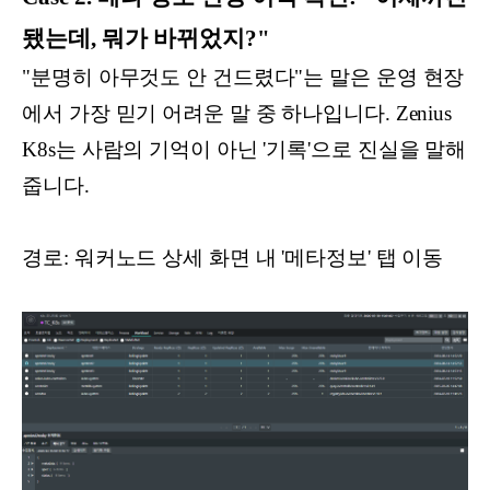
됐는데, 뭐가 바뀌었지?"
"분명히 아무것도 안 건드렸다"는 말은 운영 현장
에서 가장 믿기 어려운 말 중 하나입니다. Zenius
K8s는 사람의 기억이 아닌 '기록'으로 진실을 말해
줍니다.
경로: 워커노드 상세 화면 내 '메타정보' 탭 이동