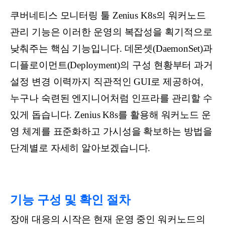
쿠버네티스 모니터링 툴 Zenius K8s의 워커노드
관리 기능은 이러한 운영의 복잡성을 획기적으로
낮춰주는 핵심 기능입니다. 데몬셋(DaemonSet)과
디플로이먼트(Deployment)의 구성 현황부터 과거
설정 변경 이력까지 직관적인 GUI로 제공하여,
누구나 숙련된 엔지니어처럼 인프라를 관리할 수
있게 돕습니다. Zenius K8s를 활용해 워커노드 운
영 체계를 표준화하고 가시성을 확보하는 방법을
단계별로 자세히 알아보겠습니다.
기능 구성 및 확인 절차
장애 대응의 시작은 현재 운영 중인 워커노드의