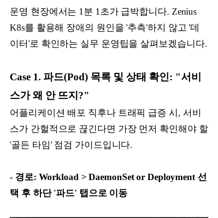
운영 현장에서는 1분 1초가 급박합니다. Zenius
K8s를 활용해 장애의 원인을 '추측'하지 않고 '데
이터'로 확인하는 실무 운영팁을 살펴보겠습니다.
Case 1. 파드(Pod) 목록 및 상태 확인: "서비
스가 왜 안 뜨지?"
어플리케이션 배포 직후나 트래픽 급증 시, 서비
스가 간헐적으로 끊긴다면 가장 먼저 확인해야 할
'골든 타임' 점검 가이드입니다.
- 경로: Workload > DaemonSet or Deployment 선
택 후 하단 '파드' 탭으로 이동