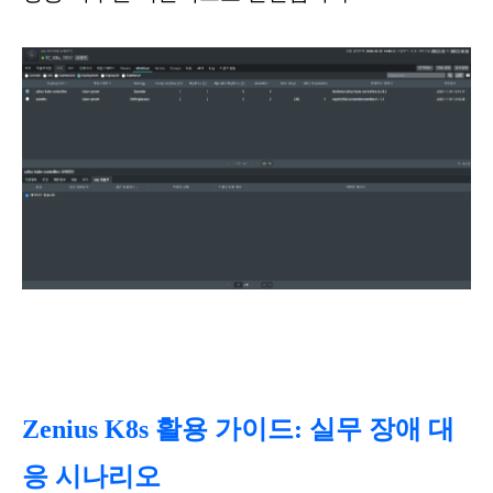
Zenius K8s 활용 가이드: 실무 장애 대
응 시나리오