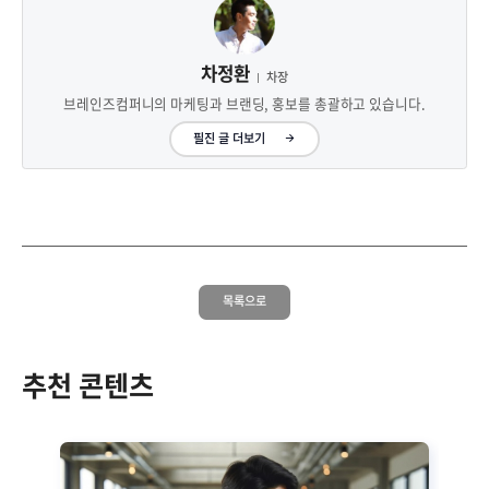
차정환
차장
브레인즈컴퍼니의 마케팅과 브랜딩, 홍보를 총괄하고 있습니다.
필진 글 더보기
목록으로
추천 콘텐츠