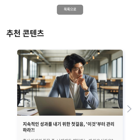
목록으로
추천 콘텐츠
지속적인 성과를 내기 위한 첫걸음, '이것'부터 관리
EM
하라?!