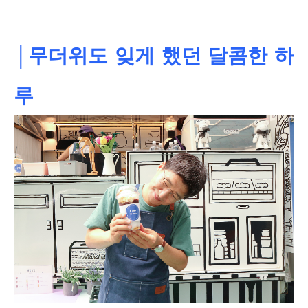
│무더위도 잊게 했던 달콤한 하
루