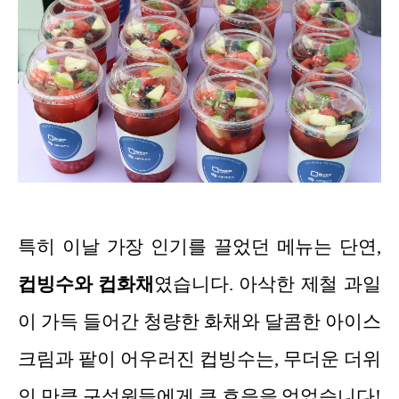
특히 이날 가장 인기를 끌었던 메뉴는 단연,
컵빙수와 컵화채
였습니다. 아삭한 제철 과일
이 가득 들어간 청량한 화채와 달콤한 아이스
크림과 팥이 어우러진 컵빙수는, 무더운 더위
인 만큼 구성원들에게 큰 호응을 얻었습니다!