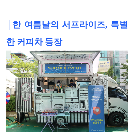
│한 여름날의 서프라이즈, 특별
한 커피차 등장