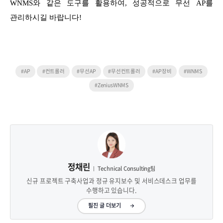
WNMS와 같은 도구를 활용하여, 성공적으로 무선 AP를
관리하시길 바랍니다!
#AP
#컨트롤러
#무선AP
#무선컨트롤러
#AP장비
#WNMS
#ZeniusWNMS
정채린
Technical Consulting팀
신규 프로젝트 구축사업과 정규 유지보수 및 서비스데스크 업무를
수행하고 있습니다.
필진 글 더보기