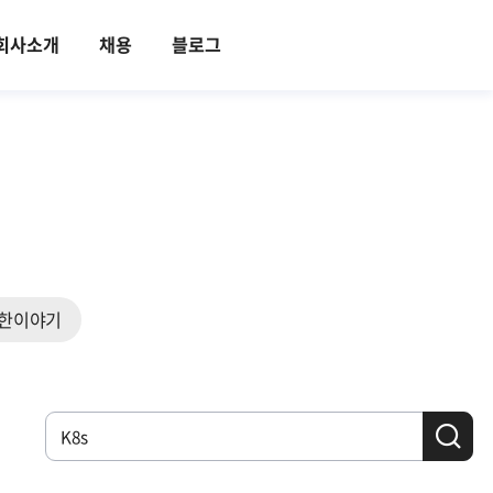
회사소개
채용
블로그
한이야기