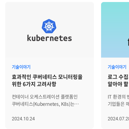
기술이야기
기술이야기
효과적인 쿠버네티스 모니터링을
로그 수집기
위한 6가지 고려사항
알아야 할
컨테이너 오케스트레이션 플랫폼인
IT 환경의
쿠버네티스(Kubernetes, K8s)는
기업들은 
자동화된 확장성과 자가 복구 기능을
관리해야 합
통해 서비스의 안정성과 운영 효율성을
시스템 상
2024.10.24
2024.07.2
높이는 장점이 있습니다. 따라서 다양한
사전에 발견