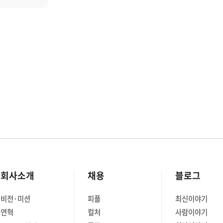
택 단계부터
소프트웨어는
중앙 서버에만 저장하지 않고, 클라우드
관리하기
,
하위개념인 '클라우드렛'을 통해
하고
근성과
데이터를 분산 처리하는 새로운 기술이
등장했는데요. 그 기술이 바로 엣지
8s),
 브라우저인
컴퓨팅(Edge Computing)입니다. │
에 대해서
플랫폼인
엣지 컴퓨팅(Edge Computing)이란?
스
엣지 컴퓨팅은 데이터를 중앙 집중형
。。
다. 현재
데이터 센터나 클라우드 대신, 데이터가
23년 10월
 정책
생성되는 가장 가까운 곳에서 처리하는
CF
소프트웨어는
기술입니다. 쉽게 말해 중앙 서버가 아닌
이들
요.
데이터가 발생하는 '엣지(가장자리)'에서
 샌드박스
번 째
직접 처리하는 것을 의미하죠. 엣지
bating),
점입니다.
컴퓨팅의 목적은 데이터 처리 응답
뉩니다.
과 배포가
지연을 없애고, 실시간 성능을 개선하는
회사소개
채용
블로그
NCF
 기술을
것입니다. 따라서 엣지 컴퓨팅의 가장 큰
되며, 졸업
 수
특징이 '분산 처리 기능'이기도 합니다.
비전·미션
피플
최신이야기
젝트로
A
즉 가까운 곳에서 데이터를 처리하여,
연혁
컬처
사람이야기
이상의 찬성
오픈소스에
부하를 분산하고, 통신 지역을