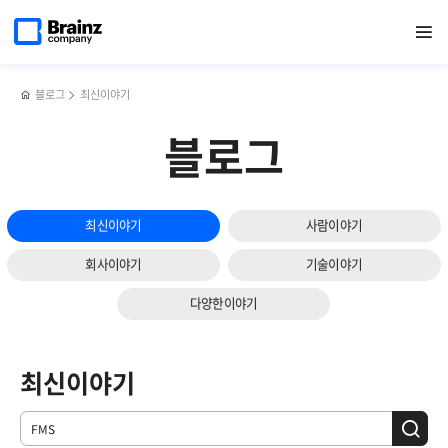
메인
검색
반복영역
페이지로
열기
건너뛰기
이동
블로그
최신이야기
블로그
최신이야기
사람이야기
회사이야기
기술이야기
다양한이야기
최신이야기