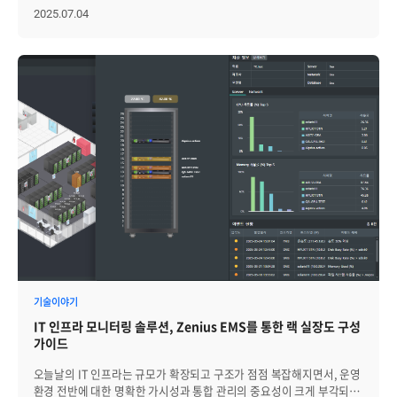
도입할 수 있습니다. 네트워크 관제로 시작해 서버, DB, 애플리케이션,
집중하는 경향이 짙어지고 있습니다. 그러나 이러한 추세 속에서도
2025.07.04
클라우드 모듈을 단계적으로 확장하더라도 기존의 운영 프로세스를
간과해서는 안 되는 영역이 있습니다. 바로 물리적 인프라, 즉 전산실
그대로 유지할 수 있어 학습 비용과 관리 혼선을 줄여줍니다. 토폴로지
내부에 존재하는 UPS, 항온항습기, 온습도 센서 등 각종 부대설비의
맵을 통한 연관관계 시각화: 토폴로지 맵을 통해 시스템 간 연관관계를
실시간 상태 모니터링과 제어를 위한 관리 체계입니다. 물리 인프라는
한눈에 파악하고 장애 발생 시 위치를 신속하게 확인할 수 있습니다.
눈에 띄지 않지만, 전력 이상, 공조 시스템 오류, 급격한 온도 변화
다수의 Map 모니터링을 위한 멀티 슬라이드쇼 기능도 함께 지원되어,
등으로 인해 실제 서비스 중단의 주요 원인이 되곤 합니다. 논리적
대규모 인프라 운영 환경에서도 가시성이 확보됩니다. 플랫폼 중심의
시스템이 아무리 안정적으로 설계되어 있어도, 물리 환경의 불안정은
통합 관제는 인프라가 확장될수록 그 가치가 커집니다. 신규 기술이
전체 IT 서비스에 심각한 영향을 미칠 수 있습니다. 따라서 현재의 IT
도입되어도 동일한 운영 체계 안에서 흡수할 수 있어, 장기적으로 운영
환경에서도 전산설비 관리 시스템(FMS)은 여전히 중요한 역할을
효율을 높이고 안정적인 인프라 환경을 구축하는 데 유리합니다. 2.
담당하며, 이전보다 더 정교한 관제 기능과 신속한 대응 역량이 요구되고
데이터를 인사이트로 전환하는 'AI 기반 분석' 방대한 모니터링
있습니다. 이러한 변화에 대응하기 위해, 많은 기관과 기업들은 FMS를
데이터는 운영자가 즉시 이해하고 조치할 수 있는 형태로 가공되어야만
적극 도입해 운영 리스크를 최소화하고 안정성을 강화하고 있습니다.
비로소 가치를 가집니다. Zenius EMS v9.0은 맞춤형 성능 분석과
그중에서도 Zenius FMS는 물리 인프라 운영에 특화된 통합 관리
대화형 AI Agent를 결합하여, 단순한 지표 나열을 넘어 운영자의
플랫폼으로, 실시간 모니터링부터 지능형 장애 대응, 자동 제어,
의사결정에 직접 활용할 수 있는 인사이트를 제공합니다. 맞춤형 성능
리포팅까지 폭넓은 기능을 제공하며, 디지털 전환 시대의 안정적인
분석: 성능 데이터 분석 도표를 사용자 편의에 맞게 구성하여 성능
인프라 운영을 위한 핵심 솔루션으로 널리 활용되고 있습니다. 전산설비
상태를 직관적으로 파악할 수 있고, 다양한 지표 분석을 통해 이상
관리 시스템, Zenius FMS의 주요 기능 5가지 Zenius FMS는 전산실 내
징후를 빠르게 인지하고 대응할 수 있습니다. 대상/항목 비교, 기간
UPS, 항온항습기, 온습도 센서, IoT 센서 등 다양한 부대설비를 하나의
기술이야기
비교, 상관관계, 시간대별 분석, 증설 필요성, 이벤트, 통계 등 다각도
플랫폼에서 통합적으로 관리하고, 실시간 상태 감시, 성능 분석, 장애
분석 옵션을 통해 단편적 지표가 아닌 인프라 전반의 흐름을 해석할 수
IT 인프라 모니터링 솔루션, Zenius EMS를 통한 랙 실장도 구성
대응, 자동 제어, 리포팅까지 일원화된 방식으로 제공합니다. Zenius
있습니다. 대화형 AI Agent: 자연어 질의를 통해 복잡한 장애 상황을
가이드
FMS는 물리 인프라 운영의 가시성을 높이고, 장애 대응력을 강화하며,
신속하게 분석하고, 다양한 이벤트와 데이터를 종합하여 대응 방안에
전체 IT 인프라의 안정성을 실질적으로 확보할 수 있도록
대한 인사이트를 전달합니다. 운영자가 여러 화면을 오가며 데이터를
오늘날의 IT 인프라는 규모가 확장되고 구조가 점점 복잡해지면서, 운영
설계되었습니다. 1) 실시간 모니터링 Zenius FMS는 UPS, 항온항습기,
직접 조합하지 않아도, AI Agent가 흩어진 신호를 연결해 의미 있는
환경 전반에 대한 명확한 가시성과 통합 관리의 중요성이 크게 부각되고