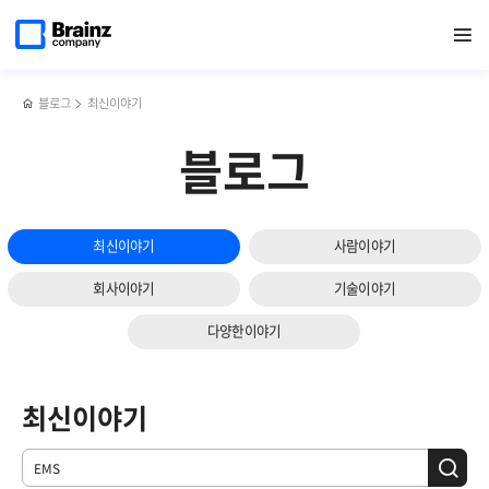
메인
검색
반복영역
페이지로
열기
건너뛰기
이동
블로그
최신이야기
블로그
최신이야기
사람이야기
회사이야기
기술이야기
다양한이야기
최신이야기