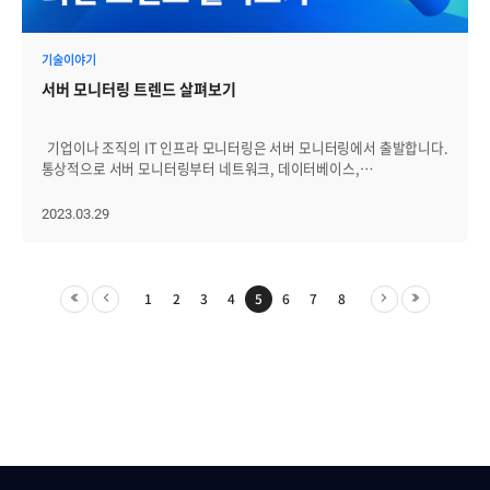
분산추적(Distributed Tracing) 과 Span context, KSR의 저장소)
클라우드 환경에서는 많은 경우 애플리케이션, 데이터, 서비스 등을
평소 잘 몰랐던 브레인저들 간 서로 인사를 나누기도 하고 서로 어떤
이렇게 옵저버빌리티를 구현하기 위한 로깅, 매트릭, 트레이싱 등 세
직접 제어할 수 없다는 것을 의미합니다. 따라서, 기업이 직접
일을 하는지에 대해서도 이야기 나누며 알찬 시간을 보냈습니다! 다음
가지의 중요한 정보 소스들을 다루기 위해서는 여러가지 기술들이
컨트롤하지 못해서 문제가 발생한다고 느낄 때에는 클라우드 송환을
달이면, BB데이가 1주년을 맞이합니다. 4월 BB데이도 기대해주세요.
기술이야기
조합되어야 합니다. 다음 블로그에서는 그와 같은 정보 소스들을 다루어
선택할 수 있습니다. 클라우드 송환의 이점 클라우드 송환(Cloud
옵저버빌리티를 구현하기 위해서 널리 사용되는 대표적인 오픈
repatriation)은 기업에게 여러 가지 이점을 제공합니다. 첫째, 기업은
서버 모니터링 트렌드 살펴보기
소스들을 알아보고 Zenius-EMS에서는 옵저버빌리티 향상을 위해서
애플리케이션, 데이터, 서비스 등을 직접 관리할 수 있습니다. 이는
어떤 기능들을 제공하고 있는지 살펴보겠습니다.
기업이 보안 및 규정 준수와 같은 중요한 문제를 직접 다룰 수 있도록
해주며, 제어력을 높임으로써 IT 부서가 잠재적 문제에 대비해
기업이나 조직의 IT 인프라 모니터링은 서버 모니터링에서 출발합니다.
인사이트와 더 나은 계획을 수립할 수 있게 해줍니다. 클라우드에서는
통상적으로 서버 모니터링부터 네트워크, 데이터베이스,
기본적으로 클라우드 제공 업체가 인프라 관리와 보안을 담당하기
웹애플리케이션, 전산설비 등으로 모니터링의 범위를 확장해 나가는
때문에, 이를 직접 제어할 수 없습니다. 클라우드 송환에 적합한
것이 일반적입니다. 서버는 초창기 메인 프레임부터 유닉스 서버,
2023.03.29
케이스는 정적인 기능을 제공하며 사용량이 많은 애플리케이션입니다.
리눅스 서버를 거쳐 최근의 가상화 서버에 이르기까지 물리적 및
비용이 고정되고 예측 가능한 애플리케이션은 온프레미스 환경에서
논리적으로 그 성격이 변화해 왔습니다. 그에 따라 서버 모니터링의
관리하는 편이 더 효과적입니다. 둘째, 기업은 클라우드 비용을 절감할
관점도 많이 변모해 왔습니다. 기껏해야 1~2대 규모로 운영하던 메인
수 있습니다. 한때 퍼블릭 클라우드가 모든 문제의 해답이라고
프레임의 시대와 수천, 수만대의 서버팜을 관리해야 하는 시대의
1
2
3
4
5
6
7
8
생각했다가 퍼블릭 클라우드의 비용 특성과 이점이 기업의 상황과는
모니터링 개념은 달라야 합니다. 또, 가상화 시대를 맞아 물리적 서버
맞지 않는다는 사실을 깨닫게 됩니다. 2~3년에 걸쳐 추가되는 비용을
개념보다는 논리적 서버 개념이 중요해지고, 서버 1~2대의 장애
감안하면 퍼블릭 클라우드를 계속 사용할 만한 매력은 시간이 갈수록
상황보다는 서버팜이 이루고 있는 서비스의 영속성이
희석됩니다. 기업은 반복적으로 발생하는 클라우드 운영 비용을
중요해졌습니다. 이처럼 서버라는 인프라가 기술 발전에 따라 변모하고
줄이거나 없애는 방법으로 많은 비용을 절감할 수 있습니다. 예를 들어,
있고, 그에 대응해 모니터링 콘셉트나 방법도 변화하고 있습니다. 이번
어떤 기업의 데이터가 여러 사이트에서 발생하고 그 양이 많다면
블로그에서는 서버 관련 새로운 인프라 개념 및 기술들이 대두되면서
클라우드 환경에서 데이터를 보관하고 이동시키는 데 많은 비용이
변화하는 서버 모니터링의 새로운 트렌드에 관해 논의해 보고자 합니다.
발생할 수 있습니다. 또 다른 예로 영상을 불러오고 저장하는 작업이
1. 클라우드 네이티브 모니터링 더 많은 기업이나 조직이 전통적인
빈번한 영상 제작 기업의 경우, 클라우드 서버에서 병목현상이 발생할 수
레거시 시스템에서 클라우드로 이동함에 따라 클라우드 모니터링의