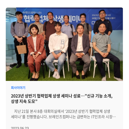
회사이야기
2023년 상반기 협력업체 상생 세미나 성료…”신규 기능 소개,
상생 지속 도모”
지난 21일 본사 8층 대회의실에서 ‘2023년 상반기 협력업체 상생
세미나’를 진행했습니다. 브레인즈컴퍼니는 급변하는 IT인프라 시장
환경에 적극 대응하고 협력사와의 협력을 더욱 강화하기 위해 협력업체
상생 세미나를 운영하고 있습니다. 올해부터 세미나를 상, 하반기 2회
2023.06.23