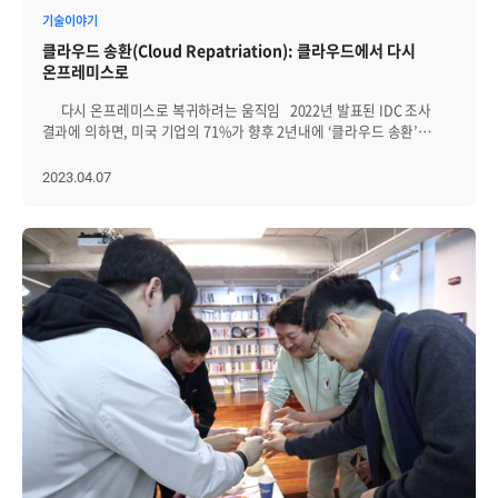
분석해 이슈를 파악하고, 빠르게 대응할 수 있습니다. l 보안성 강화:
상황을 토폴로지 뷰를 통해 가시적으로 분석할 수 있습니다. 사용자는
기술이야기
로그에는 로그인 시도, 권한 부여, 보안 이벤트 발생 등의 정보가 담겨
토폴로지 뷰를 통해 수행 중인 액티브 트랜잭션의 상세정보와 WAS와
있으므로 이러한 정보를 분석해 보안 이슈를 파악하고, 보안성을 강화할
클라우드 송환(Cloud Repatriation): 클라우드에서 다시
연결된 DB, 네트워크 등 여러 노드들 간의 응답속도 및 시간들을
수 있습니다. Metric 로그가 텍스트라면 메트릭은 단순한
온프레미스로
직관적으로 파악할 수 있습니다. 제니우스의 또 다른 옵저버빌리티는
수치입니다. 메트릭은 시스템의 상태를 측정하고, 모니터링하는데
인공지능 기반의 미래 예측 기능으로 미래 상황을 시각적으로
사용되는 숫자 측정값입니다. 조금 더 자세히 설명하면, 메트릭은 측정
다시 온프레미스로 복귀하려는 움직임 2022년 발표된 IDC 조사
보여줍니다. 인프라 종류에 상관없이 인공신경망 등 다양한 알고리즘을
항목을 정의하고 해당 항목을 수치로 측정해, 그 결과를 보고하고
결과에 의하면, 미국 기업의 71%가 향후 2년내에 ‘클라우드 송환’
통해 미래 데이터를 생성하고, 장애발생 가능성을 빠르게 파악해 서비스
시스템이 정상적으로 동작하는지 확인하거나 장애를 빠르게 감지하기
계획이 있다고 합니다. 실제 일부 애플리케이션을 클라우드에서 빼내
다운타임이 없도록 도와줍니다. 또한 이상 탐지 기능은 보안 침해 또는
위한 소스입니다. 메트릭의 측정 대상은 CPU 사용률, 메모리 사용률,
자체 데이터센터로 다시 가지고 오는 기업이 늘고 있습니다.
2023.04.07
기타 비정상적인 활동을 나타낼 수 있는 시스템 로그, 메트릭 및
네트워크 트래픽 등 인프라의 성능이나 초당 수신하는 요청수, 응답에
우리나라의 경우 ‘클라우드 전환’이 업계의 화두가 되고 있지만,
네트워크 트래픽의 비정상적인 패턴을 식별할 수 있습니다. 이상탐지
걸린 시간, 사용자에게 오류를 다시 보낸 응답 수 등 애플리케이션의
클라우드 전환을 10년 넘게 경험하고 있는 미국의 경우에는 이제
알고리즘은 시간이 지남에 따라 시스템 동작의 변화에 ​​적응하고 새로운
상태와 관련돼 있습니다. 메트릭을 통한 수집 가능한 범위는 모니터링
‘클라우드 송환’이 또 다른 화두가 되고 있습니다. 클라우드 송환(Cloud
유형의 위협을 식별하는 방법을 학습할 수 있습니다. 이상과 같이
도구 사용 여부에 따라 달라집니다. 일반적인 방식은 에이전트를 이용해
repatriation)은 기업이 클라우드 환경에서 운영하던 애플리케이션,
Zenius(제니우스) EMS는 최고의 옵저버빌리티를 제공하기 위해서
모니터링 대상으로부터 데이터를 수집하는 것으로, 수집할 메트릭을
데이터, 서비스 등을 온프레미스 환경으로 되돌리는 것을 말합니다.
연구개발에 매진하고 있습니다. 옵저버빌리티 향상을 위한 다양한 기능/
정의하기가 유연하고 성능이나 안정성 등의 이슈에 대한 정보도 수집할
이는 퍼블릭 클라우드가 비즈니스 민첩성을 향상시킬 수 있지만, 특정한
제품들은 고객의 시스템과 조직 상황에 맞게 선별적으로 사용될 수
수 있는 장점이 있습니다. 에이전트를 사용하지 않고 운영 체제나
상황에서 온프레미스보다 퍼블릭 클라우드의 지출 비용이 더 크다는
있습니다.
애플리케이션에서 제공하는 메트릭 수집 API를 사용하는 방식도
사실을 기업이 깨달으면서 해당 애플리케이션 등을 온프레미스로
있는데, 수집하는 메트릭이 비교적 제한적입니다. 단순히 메트릭을
복귀시키려는 IT 전략입니다. 클라우드 송환 현상은 IT 비용과 성능을
수집하는 것만으로 시스템을 모니터링하기에 충분하지 않습니다.
비롯한 여러 측면에서 클라우드가 항상 최선의 해결책은 아니라는
메트릭 데이터를 잘 활용하기 위해서는 분석 방법이 중요한데, 분석을
인식을 바탕으로 확대되는 추세이며 이제 기업이 비용, 성능, 보안의
위해서는 몇가지 단계를 거쳐야 합니다. l 먼저, 데이터를 시각화하여
극대화를 위해 기존 환경과 새로운 환경 사이에서 자연스러운 워크로드
쉽게 이해할 수 있는 형태로 변환해야 합니다. 차트나 그래프, 대시보드
분산을 시작했다는 의미이기도 합니다. 미처 몰랐던 클라우드
등을 통해 데이터의 패턴과 추세를 파악할 수 있으며, 시스템의 상태를
서비스의 문제점 클라우드를 채택한 기업이 클라우드 송환을 선택하는
실시간으로 모니터링할 수 있습니다. l 다음으로, 데이터를 분석하여
이유는 다음과 같은 문제가 있기 때문입니다. 첫째, 클라우드 비용