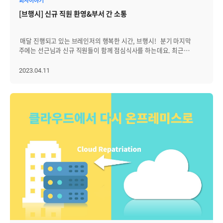
회사이야기
향상을 위한 가장 기본적인 기능은 토폴로지맵 또는 대시보드입니다.
로깅은 로그를 남기는 것으로 로그를 수집하고, 저장하는
다양한 인프라의 물리적 논리적 연결구조들을 한 눈에 시각적으로
[브행시] 신규 직원 환영&부서 간 소통
프로세스입니다. 로깅은 시스템 동작을 이해하고 문제를 진단하는 데
파악할 수 있도록 해야 합니다. Zenius는 각 인프라별 상황을 한 눈에 볼
필요한 것으로, 향후 분석을 위해 저장하는 데이터인 만큼 올바른 세부
수 있는 오버뷰와 시스템 전체를 조망할 수 있는 토폴로지맵, 그리고
기준에 따라 의미가 있는 로그를 추출하는 것이 필요합니다. 그리고 예를
서비스 별 상황들을 감시할 수 있는 대시보드 등 크게 세가지의 뷰어
매달 진행되고 있는 브레인저의 행복한 시간, 브행시! 분기 마지막
들어 웹 애플리케이션에 문제가 발생한 경우 로그를 남기는데, 메트릭을
(Viewer)를 제공합니다. 인프라의 구성 상황에 따라 다층적으로
주에는 선근님과 신규 직원들이 함께 점심식사를 하는데요. 최근
통해서는 이 문제를 발견할 수 없으므로 그래서 로그는 중요합니다.
구성되어 고객들이 인프라에서 일어나는 상황을 즉각 알 수 있도록 해
브레인즈컴퍼니의 다양한 부서에 새로운 얼굴들이 찾아왔습니다.
로그의 수집은 간단한 텍스트 파일에서 ELK(Elasticsearch, Logstash,
줍니다. 이러한 뷰어들은 기존 ‘모니터링’의 개념에서 ‘옵저버빌리티’
사원부터 팀장까지, 회의실에 한가득 모여 선근님과 도란도란 이야기를
2023.04.11
Kibana)처럼 정교한 프레임워크에 이르기까지 다양한 형태를 취할 수
개념으로 진화화면서 좀 더 다층적, 다양화되는 형태로 진화하고
나누며 서로에 대해 알아가는 시간을 가졌습니다. 부서 간
있습니다. 그래서 로그는 정형화하기 어렵고 그 양이 방대함으로 로그를
있습니다. 또한, Zenius는 기존의 각 인프라별로 단순히 감시를
브행시에서는 여직원들끼리 모여 소통하는 시간을 가졌습니다.
수집, 저장하고 분석할 때 다음과 같은 사항을 유의해야 합니다. l
설정하는 방식이 아닌 다양한 인프라로부터의 로그와 메트릭 정보를
브레인즈컴퍼니는 남직원 비율이 높은 편이지만, 점점 여직원들도
과도한 로깅은 스토리지 비용을 증가시키고 로그의 검색 효율을
이용해 어떤 상관관계가 있는지 분석하는 ‘복합감시’라는 서비스가
늘어나고 있는데요. 주니어급 직원들끼리 두 차례에 걸쳐 식사를
떨어뜨릴 수 있습니다. 따라서 어떤 데이터를 기록하고, 어떤 데이터를
기본적으로 탑재돼 있습니다. 복합감시를 대표 기능에는 ERMS(Event
진행했습니다. 이날은 해외 워크숍을 앞두고 있던터라, 숙소는 누구와
기록하지 않을지 필터링하는 것이 중요합니다. l 장기간 보관할 필요가
Relation Management System), 스냅샷 그리고 조치 자동화 등을 들
쓰게 될지, 서로의 여행 계획은 어떻게 되는지 등에 대한 이야기를
없는 로그 효율적인 로깅 시스템을 위한 로그 보관 정책이 필요합니다. l
수 있습니다. l ERMS 기능은 로깅, 메트릭 정보와 장비의 상태를
나눴습니다. 이번 주에 진행된 또 다른 브행시! 같은 층에서 근무하고
로그에는 인사이트를 제공할 수 있는 모든 컨텍스트 정보가 포함돼야
이용해 새로운 감시 기준을 만들어, 의미있는 이벤트를 생성해
있는 인프라코어팀과 인프라웹팀이 한 자리에 모였어요. 이날 모인
합니다. l 로깅은 다른 프로세스에 영향을 미치지 않도록 비동기
사용자에게 개별 장비 수준이 아닌 서비스 관점에서 정확한 상황 정
브레인저들은 차장급 이상에 장기근속자 분들이 대부분이었는데요.
방식이어야 합니다. l 민감한 데이터가 로그에 남겨지지 않도록
보를 제공합니다. l 스냅샷은 서비스 동작에서 이벤트가 발생했을 때,
모두 편하게 대해 주셔서 화기애애한 분위기 속에서 따뜻한 시간을 보낼
마스킹을 해야 합니다. 그럼 로그 분석을 통해 알 수 있는 정보는 무엇이
당시 상황을 Rawdata 기반으로 그대로 재현하는 기능으로 SMS,
수 있었습니다. 이제 브행시를 진행한 지 1년이 됐습니다. 모든
있을까요? l 시스템의 상태: 로그에는 어떤 액션을 수행했는지, 어떤
DBMS, APM, NMS 등 모든 인프라를 동시에 볼 수 있습니다. l 조치
부서가 한 번 이상씩 브행시에 참여하면서 소통해나가고 있는데요. 함께
데이터가 처리됐는지, 또 어떤 오류가 발생했는지 등의 정보가 담겨
자동화는 ERMS를 자동운영시스템과 연동해, 특정 상황에서 자동으로
하지 못해 본 부서들이 서로 밥 한끼 할 때까지, 브행시는 앞으로도 쭈욱
있으므로 이러한 정보를 분석해 시스템의 상태를 파악할 수 있습니다.
스크립트를 실행해 제어하는 기능입니다. 트레이싱 기능은 APM에서
~~~~~ 계속됩니다!!!!
l 이슈 파악: 로그에는 어떤 오류가 발생했고, 어떤 요청이 실패했는지,
제공하는 기능으로, WAS(Web Application Server)에 인입되고
어떤 리소스가 부족한지 등의 정보가 담겨 있으므로 이러한 정보를
처리되는 모든 트랜잭션들을 실시간으로 모니터링하고 지연되고 있는