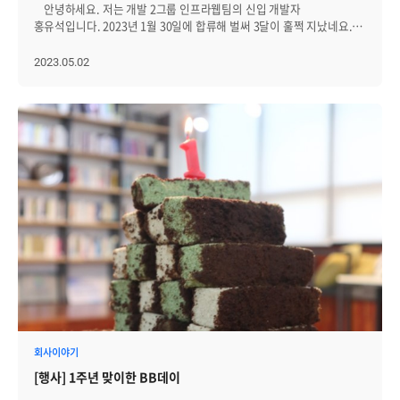
안녕하세요. 저는 개발 2그룹 인프라웹팀의 신입 개발자
중고등부! 이전 게임들에 비해 월등한 실력을 보여줘 우승자를 가리기
홍유석입니다. 2023년 1월 30일에 합류해 벌써 3달이 훌쩍 지났네요.
어려웠는데요. 결국 최후의 2인이 가위바위보를 통해 상품을
제가 브레인즈에 지원 후 서류 합격을 하고, 코딩 테스트와 인터뷰를
가져갔습니다. 마지막으로 남녀를 나눠 성인부 게임이 진행됐습니다.
준비해야 했을 때, 관련 정보나 후기가 거의 없어 어떻게 준비해야 할지
2023.05.02
한치의 양보도 없이 진행된 게임의 승자는 브레인저들이 차지했습니다.
많이 고민했던 기억이 납니다. 그래서 이 글이 브레인저를 꿈꾸시는
성인 여성부 게임에서는 브레인저의 가족들이 우승하며 경품을
분들에게 조금이나마 도움이 됐으면 하는 마음으로, 브레인즈컴퍼니
나눠갔습니다. 다음으로, 가족이 모두 함께 즐길 수 있는 '파스타면&
지원부터 합격 후 입사 준비 과정까지의 제 경험을 이야기해 드리려
마시멜로우 탑 쌓기' 게임이 진행됐는데요. 5분 간 파스타면과
합니다. ----------------------------------------------------- 합류 과정
마시멜로우를 잘 조합해 가장 높이 탑을 쌓은 가족 3팀에게 경품을
브레인즈컴퍼니 합류 과정은 지원서를 제출하는 ‘서류 지원’, 기본적인
증정했습니다. 이어서, OX 퀴즈를 풀었습니다. 어린 아이들 눈높이에
코딩 능력을 갖추고 있는지 확인하기 위한 ‘코딩 테스트’, 기술 역량을
맞춰 다양한 문제가 출제됐고, 패자부활전을 거쳐 최후의 4인이
확인하기 위한 ‘인터뷰’, 그리고 앞에 모든 과정을 통과한 후 입사에
남았는데요. 승자는 ITSM 팀장인 희찬님이 차지했습니다. 이번에는
필요한 서류를 준비하고 제출하는 ‘프리 보딩’ 순으로 진행됐습니다.
가족들의 단합력을 높여줄 다각 달리기! 2, 3, 4인 가족으로 나눠 게임이
지금부터 각각의 과정이 어떻게 진행됐고, 무엇을 준비하면 좋을지 좀 더
진행됐습니다. 1그룹 브레인저들이 모두 승리를 거머쥐었네요.
자세히 전달해 드리도록 하겠습니다. 서류 지원 저는 채용 사이트를
행사장 입장 때 제출했던 로또를 맞히기 위해, 자녀들이 나와 각 번호의
통해서 브레인즈컴퍼니의 공고를 확인하고 지원하게 됐습니다. 지원
풍선을 터뜨리는 게임이 진행됐습니다. 브레인저들이 옆에서 원하는
서류에 크게 정해진 형식이 없었기 때문에 이력서 겸 포트폴리오를
번호를 부르며 코치하고, 아이들이 열심히 다트핀을 던졌습니다. 총
작성해 제출했습니다. 이때 지원 서류를 작성하며 가장 신경 썼던 부분이
3팀의 가족들이 경품을 가져갔어요. 마지막 게임은 아이들이 가장
적정한 분량으로 저의 역량을 잘 드러나게 하는 것이었습니다. 지금까지
기다린 '보물찾기'였는데요. 도우미들이 행사 시작 전 건물 근처에 많은
개발자를 준비하며 많은 것들을 경험하고 공부했지만 이러한 내용들을
보물을 숨겨뒀고, 한 명도 빠짐없이 상품을 가져갈 수 있었습니다. 평소
모두 담으면 지원 서류가 너무 길어지게 됐습니다. 또, 이러한 점은 여러
갖고 싶던 선물이 나오자, 활짝 웃음 짓던 아이들! 행사 중 가장 행복한
지원자들의 서류를 검토하는 분들에게 읽기 힘든 지원 서류가 될 수
회사이야기
모습을 보여, 보는 이들도 절로 미소가 나왔네요. 게임이 끝난 후,
있다고 생각해 제 역량을 잘 드러낼 수 있는 프로젝트를 선택해 내용을
행운권 추첨이 시작됐습니다. 최연소 참가자인 인프라웹팀 보람님의
[행사] 1주년 맞이한 BB데이
구성했습니다. 프로젝트에 대한 내용을 담을 때도 모든 내용을 담지 않고
쌍둥이 딸도 추첨에 참여해 눈길을 끌었습니다. APM팀의 진광님 가족이
제가 맡은 부분에서 문제를 어떻게 해결했는지를 중심으로