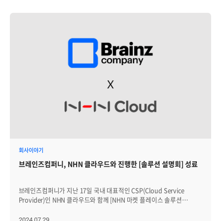
회사이야기
브레인즈컴퍼니, NHN 클라우드와 진행한 [솔루션 설명회] 성료
브레인즈컴퍼니가 지난 17일 국내 대표적인 CSP(Cloud Service
Provider)인 NHN 클라우드와 함께 [NHN 마켓 플레이스 솔루션
설명회]를 진행했습니다. 지난 4월 이후 두 번째로 열린 이번 행사
소식을 알아보겠습니다. │NHN 클라우드 솔루션 설명회는? NHN
2024.07.29