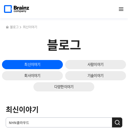
메인
검색
반복영역
페이지로
열기
건너뛰기
이동
블로그
최신이야기
블로그
최신이야기
사람이야기
회사이야기
기술이야기
다양한이야기
최신이야기