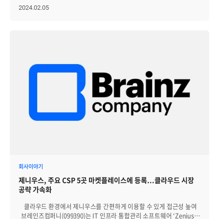
로그(Log)를 수집/분석하고 통합하여 모니터링할 수 있는 시스템으로
제품이 됐는데요. 쿠버네티스는 컨테이너화된 어플리케이션을
2024.02.05
정형/비정형 로그에 대한 실시간 수집과 신속한 분석 기능을
자동으로 배포하고 스케일링 및 관리하기 위한 컨테이너
제공합니다. 또한 이러한 정보들을 다양한 차트와 대시보드를 통해
오케스트레이션 도구라고 간단하게 정의할 수 있습니다. 일반적으로
시각화할 수 있습니다. [그림] Zenius LogManager 예시 화면 Zenius
컨테이너를 사용할 때 ‘도커(Docker)’를 많이 사용한다는 이야기를
LogManager는 독보적인 인덱싱 및 검색 속도를 제공할 뿐 아니라
들으셨을 것입니다. 도커는 컨테이너를 쉽게 만들고, 내려받고, 공유할
확장성, 편의성, 효율성, 호환성 등의 장점을 가지고 있습니다. 또한
수 있도록 사용되는 컨테이너 플랫폼입니다. 온프레미스 환경 아래의
로그에 대한 수집, 저장, 분석, 시각화 기능을 통해 로그에 대한 전체
배포에서 가상환경의 배포로 발전하고 더 나아가 컨테이너 환경
라이프사이클을 손쉽게 관리할 수 있게 지원합니다. 금융 등 다수
아래에서 리소스를 관리하게 되면서, 도커는 컨테이너 런타임의
고객사에서 이미 검증받은 Zenius LogManager는 NHN 클라우드를
표준으로 자리 잡았습니다. 이미지 출처 ⓒ
비롯한 다양한 클라우드 마켓에서 SaaS(Software as a Service)
https://kubernetes.io/ko 컨테이너 환경의 배포는 온프레미스
형태로 편하게 이용하실 수 있습니다. 브레인즈컴퍼니는 이번에 소개된
환경과 가상화 환경의 배포보다 관리는 용이하지만, 컨테이너 수가
Zenius LogManager뿐만 아니라, EMS/APM/ITSM 와 같은 솔루션을
많아지게 되면서 부하 분산과 안정적인 배포를 위해 관리해야 할
통해 고객사의 비즈니스 경쟁력을 높일 수 있도록 최선을 다하겠습니다.
필요성이 지속적으로 증가하였습니다. 이 때 등장하는 것이 컨테이너의
Zenius에 대한 궁금증이 있으시면 여기 링크를 통해 확인해 주세요!
오케스트레이션 도구라고 할 수 있는 쿠버네티스입니다. 이번 시간에는
컨테이너 오케스트레이션의 주요 도구인 쿠버네티스를 통해 컨테이너
오케스트레이션에 대해 알아보고자 합니다. │쿠버네티스의 주요
목적 쿠버네티스의 주요 목적을 이해하려면 컨테이너
오케스트레이션의 개념을 먼저 짚고 넘어가야 합니다. 컨테이너
회사이야기
오케스트레이션 위키피디아의 정의에 따르면 ‘컴퓨터 리소스 자원과
제니우스, 주요 CSP 5곳 마켓플레이스에 등록...클라우드 시장
애플리케이션 및 서비스에 대한 자동화된 설정 및 관리’를 의미합니다.
공략 가속화
이를 컨테이너에 적용하면, 여러 컨테이너에 대한 프로세스를
최적화하고 적절한 자원의 할당과 자동으로 컨테이너를 생성하고
클라우드 환경에서 제니우스를 간편하게 이용할 수 있게 접근성 높여
배포할 수 있도록 해야 합니다. 소수 사용자를 위한 비교적 단순한
브레인즈컴퍼니(099390)는 IT 인프라 통합관리 소프트웨어 ‘Zenius